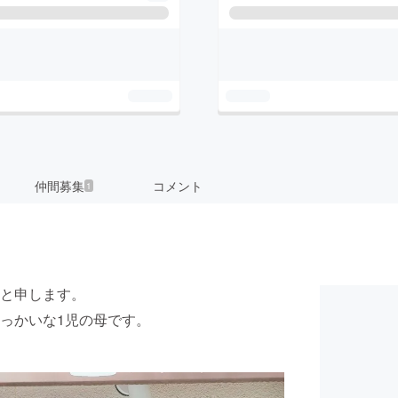
仲間募集
コメント
1
と申します。
っかいな1児の母です。