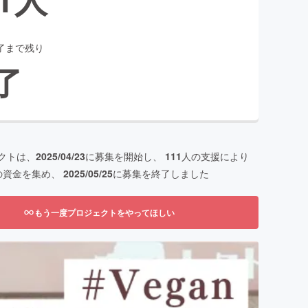
了まで残り
了
クトは、
2025/04/23
に募集を開始し、
111
人の支援により
の資金を集め、
2025/05/25
に募集を終了しました
もう一度プロジェクトをやってほしい