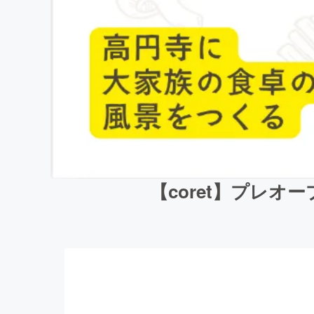
【coret】プレ