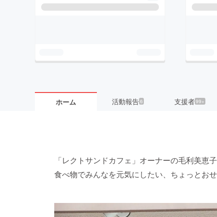
活動報告
支援者
ホーム
6
99+
「レクトサンドカフェ」オーナーの毛利美恵子
食べ物でみんなを元気にしたい、ちょっとおせ