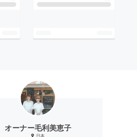
オーナー毛利美恵子
日本