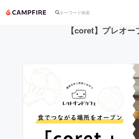
【coret】プレ
人気のプロジェクト
アート・写真
テクノロジー・ガジェット
映像・映画
ビジネス・起業