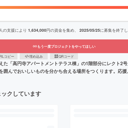
人の支援により
1,634,000
円の資金を集め、
2025/05/25
に募集を終了し
もう一度プロジェクトをやってほしい
RLコピー
埋め込み
QRコード
た「高円寺アパートメントテラス棟」の1階部分にレクト2号店
を囲んでおいしいものを分かち合える場所をつくります。応援
ェックしています