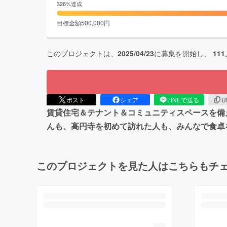
326
%達成
目標金額
500,000
円
このプロジェクトは、
2025/04/23
に募集を開始し、
111
ポスト
シェア
LINEで送る
U
賃貸住宅＆テナント＆コミュニティスペースを備え
んも、高円寺を初めて訪れた人も、みんなで食卓
このプロジェクトを見た人はこちらもチ