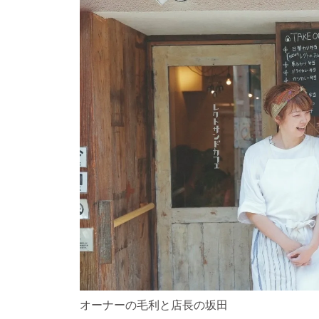
オーナーの毛利と店長の坂田