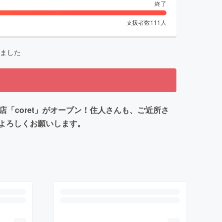
終了
支援者数
111
人
ました
「coret」がオープン！住人さんも、ご近所さ
よろしくお願いします。