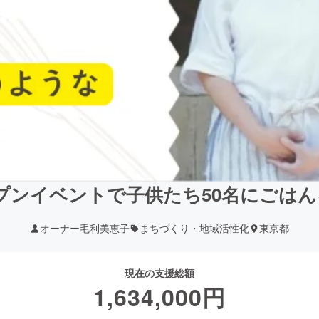
オープンイベントで子供たち50名にごは
オーナー毛利美恵子
まちづくり・地域活性化
東京都
現在の支援総額
1,634,000
円