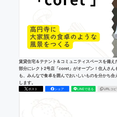
まちづくり・地域活性化
賃貸住宅＆テナント＆コミュニティスペースを備え
部分にレクト2号店「coret」がオープン！住人さ
も、みんなで食卓を囲んでおいしいものを分かち合
します。
ポスト
シェア
LINEで送る
URLコ