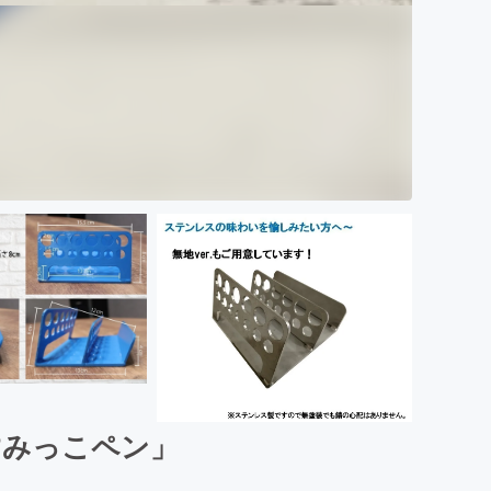
すみっこペン」