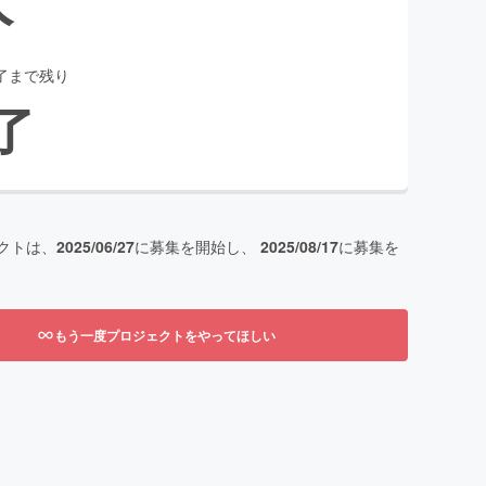
了まで残り
了
クトは、
2025/06/27
に募集を開始し、
2025/08/17
に募集を
もう一度プロジェクトをやってほしい