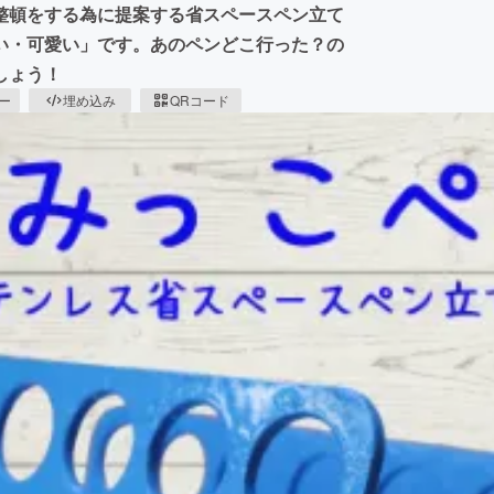
整頓をする為に提案する省スペースペン立て
い・可愛い」です。あのペンどこ行った？の
しょう！
ピー
埋め込み
QRコード