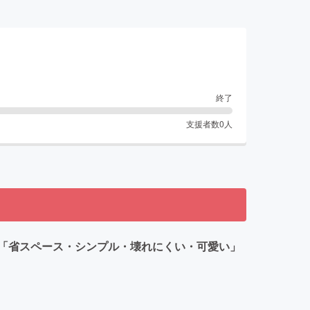
終了
支援者数
0
人
「省スペース・シンプル・壊れにくい・可愛い」