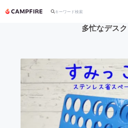
多忙なデスク
人気のプロジェクト
アート・写真
テクノロジー・ガジェット
映像・映画
ビジネス・起業