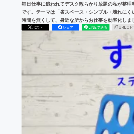
毎日仕事に追われてデスク散らかり放題の私が整理
です。テーマは「省スペース・シンプル・壊れにく
時間を無くして、身近な所からお仕事を効率化しま
ポスト
シェア
LINEで送る
URLコ