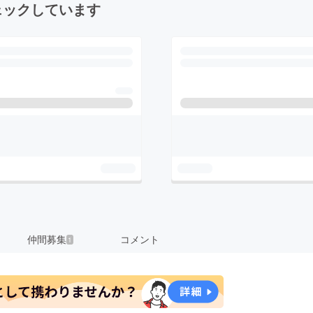
ェックしています
仲間募集
コメント
1