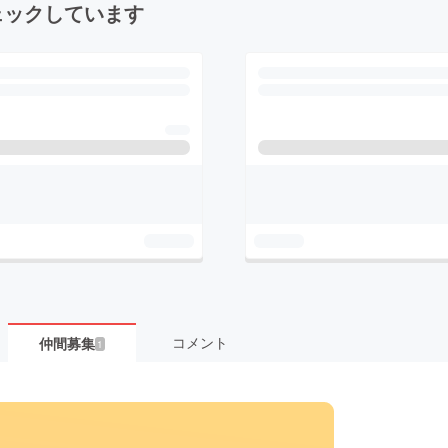
ェックしています
コメント
仲間募集
1