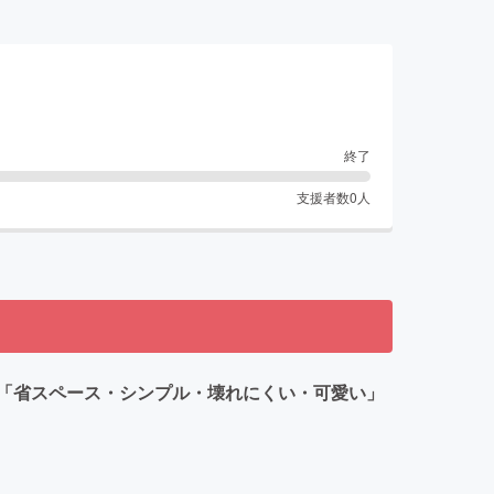
終了
支援者数
0
人
「省スペース・シンプル・壊れにくい・可愛い」