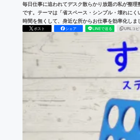
毎日仕事に追われてデスク散らかり放題の私が整理
です。テーマは「省スペース・シンプル・壊れにく
時間を無くして、身近な所からお仕事を効率化しま
ポスト
シェア
LINEで送る
URLコ