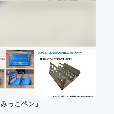
すみっこペン」