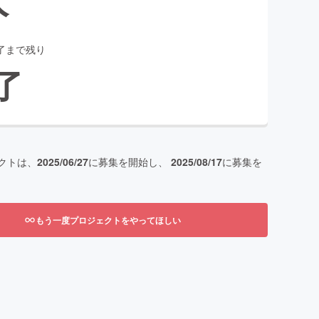
了まで残り
了
クトは、
2025/06/27
に募集を開始し、
2025/08/17
に募集を
もう一度プロジェクトをやってほしい