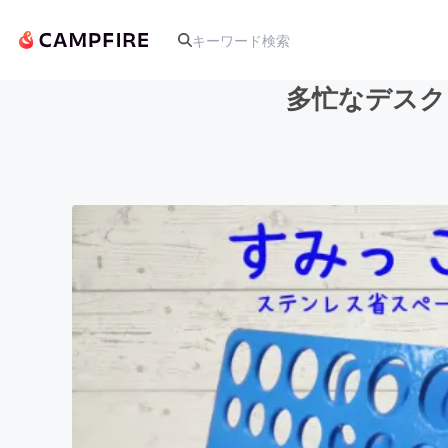
多忙なデスク
人気のプロジェクト
アート・写真
テクノロジー・ガジェット
映像・映画
ビジネス・起業