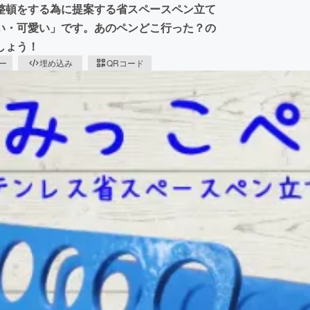
整頓をする為に提案する省スペースペン立て
い・可愛い」です。あのペンどこ行った？の
しょう！
ピー
埋め込み
QRコード