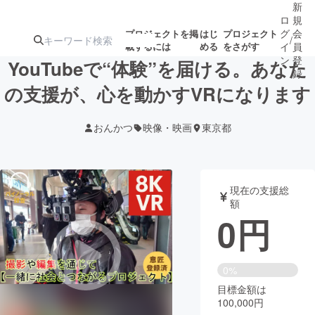
新
ロ
規
グ
会
プロジェクトを掲
はじ
プロジェクト
/
載するには
める
をさがす
イ
員
ン
登
YouTubeで“体験”を届ける。あなた
録
の支援が、心を動かすVRになります
人気のプロ
注目のリ
注目の新着プロ
募集終了が近いプ
もうすぐ公開
おんかつ
映像・映画
東京都
ジェクト
ターン
ジェクト
ロジェクト
されます
アート・写真
音楽
現在の支援総
額
0
円
テクノロジー・ガジェット
ゲーム・サ
映像・映画
書籍・雑誌
0%
目標金額は
100,000円
ビジネス・起業
チャレンジ