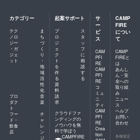
カテゴリー
起案サポート
サ
CAMP
ー
FIRE
テク
ま
プ
ス
ビ
につい
ノロ
ち
ロ
タ
ス
て
ジー
づ
ジ
ッ
・ガ
く
ェ
フ
CAM
CAMP
ジェ
り
ク
に
PFI
FIREと
ット
・
ト
相
RE
は
地
を
談
CAM
あんし
域
作
す
PFI
ん・安
活
る
る
RE
全への
性
資
コ
取り組
化
料
ミュ
み
プロ
音
請
ニ
ニュー
ダク
楽
求
ティ
ス
ト
CAM
ヘルプ
クラウドファ
フー
チ
PFI
お問い
ンディングの
ド・
ャ
RE
合わせ
ノウハウを無
飲食
レ
Crea
料で学ぼう
店
ン
tion
各種規定
CAMPFIRE
ジ