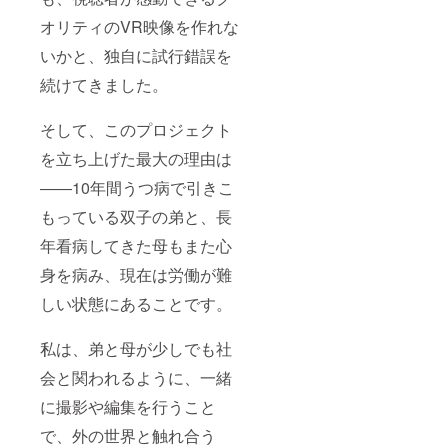
オリティのVR映像を作れな
いかと、独自に試行錯誤を
続けてきました。
そして、このプロジェクト
を立ち上げた最大の理由は
――10年間うつ病で引きこ
もっている双子の弟と、長
年看病してきた母もまた心
身を病み、現在は労働が難
しい状態にあることです。
私は、弟と母が少しでも社
会と関われるように、一緒
に撮影や編集を行うこと
で、外の世界と触れ合う