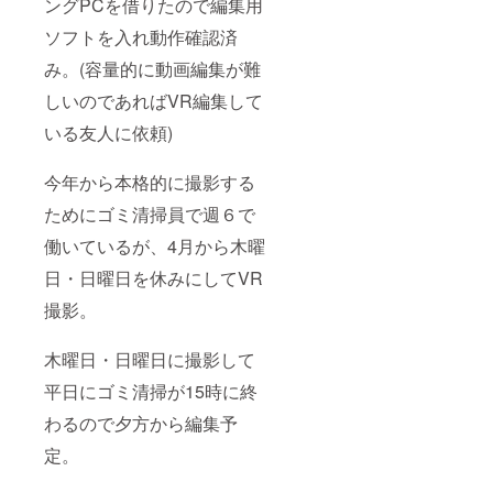
ングPCを借りたので編集用
ソフトを入れ動作確認済
み。(容量的に動画編集が難
しいのであればVR編集して
いる友人に依頼)
今年から本格的に撮影する
ためにゴミ清掃員で週６で
働いているが、4月から木曜
日・日曜日を休みにしてVR
撮影。
木曜日・日曜日に撮影して
平日にゴミ清掃が15時に終
わるので夕方から編集予
定。