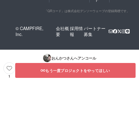
「QRコード」は株式会社デンソーウェーブの登録商標です。
© CAMPFIRE,
会社概
採用情
パートナー
Inc.
要
報
募集
おんかつ
さんへアンコール
もう一度プロジェクトをやってほしい
1