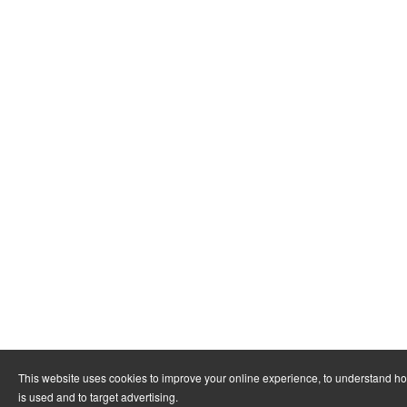
This website uses cookies to improve your online experience, to understand h
is used and to target advertising.