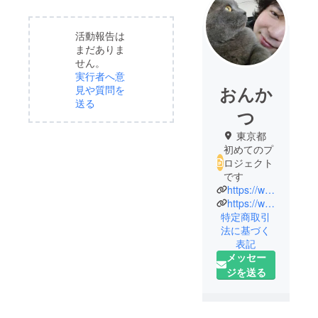
活動報告は
まだありま
せん。
実行者へ意
おんか
見や質問を
送る
つ
東京都
初めてのプ
ロジェクト
です
https://www.youtube.com/@onkatsu11
https://www.twitter.com/onkatsu11
特定商取引
法に基づく
表記
メッセー
ジを送る