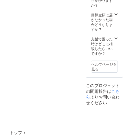
らかかります
か？
目標金額に届
かなかった場
合どうなりま
すか？
支援で困った
時はどこに相
談したらいい
ですか？
ヘルプページを
見る
このプロジェクト
の問題報告は
こち
ら
よりお問い合わ
せください
トップ
>