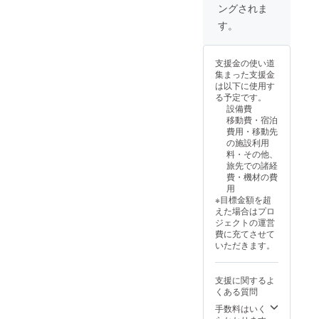
ングされま
す。
支援金の使い道
集まった支援金
は以下に使用す
る予定です。
設備費
移動費・宿泊
費用・移動先
の施設利用
料・その他、
旅先での諸経
費・機材の費
用
※目標金額を超
えた場合はプロ
ジェクトの運営
費に充てさせて
いただきます。
支援に関するよ
くある質問
手数料はいく