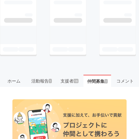
ホーム
活動報告
支援者
コメント
仲間募集
1
16
1