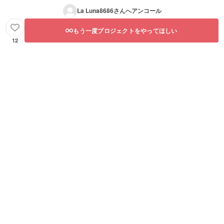
La Luna8686
さんへアンコール
もう一度プロジェクトをやってほしい
12