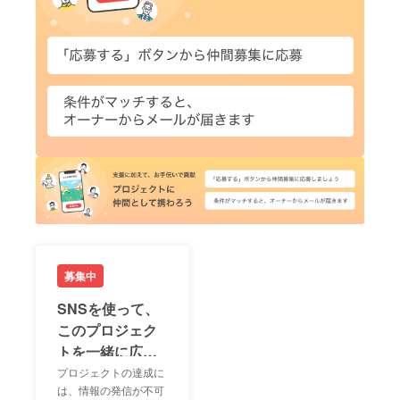
募集中
SNSを使って、
このプロジェク
トを一緒に広め
ましょう！
プロジェクトの達成に
は、情報の発信が不可