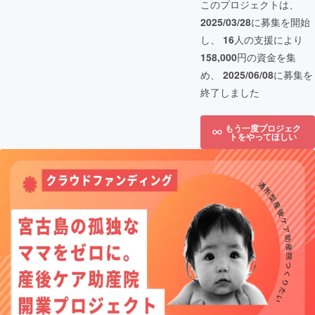
このプロジェクトは、
2025/03/28
に募集を開始
し、
16
人の支援により
158,000
円の資金を集
め、
2025/06/08
に募集を
終了しました
もう一度プロジェク
トをやってほしい