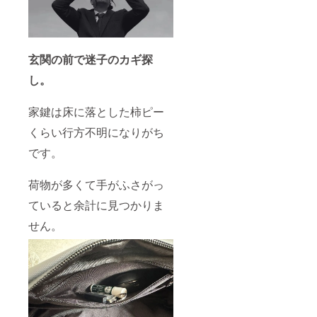
玄関の前で迷子のカギ探
し。
家鍵は床に落とした柿ピー
くらい行方不明になりがち
です。
荷物が多くて手がふさがっ
ていると余計に見つかりま
せん。