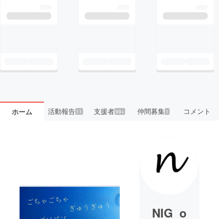
活動報告
支援者
仲間募集
コメント
ホーム
11
99+
1
NIG_o