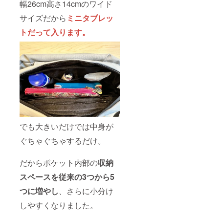
幅26cm高さ14cmのワイド
サイズだから
ミニタブレッ
トだって入ります。
でも大きいだけでは中身が
ぐちゃぐちゃするだけ。
だからポケット内部の
収納
スペースを従来の3つから5
つに増やし
、さらに小分け
しやすくなりました。