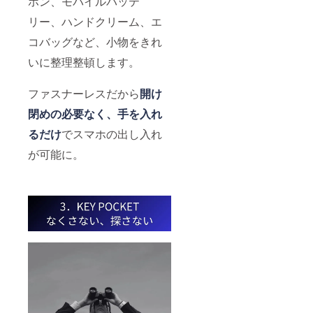
ホン、モバイルバッテ
リー、ハンドクリーム、エ
コバッグなど、小物をきれ
いに整理整頓します。
ファスナーレスだから
開け
閉めの必要なく、手を入れ
るだけ
でスマホの出し入れ
が可能に。