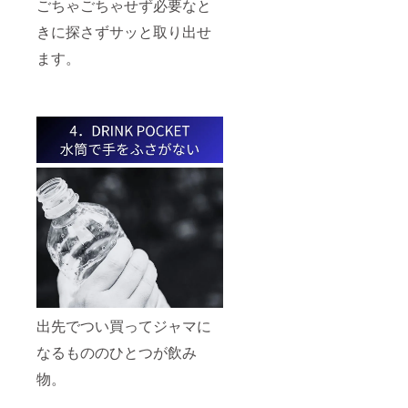
ごちゃごちゃせず必要なと
きに探さずサッと取り出せ
ます。
出先でつい買ってジャマに
なるもののひとつが飲み
物。