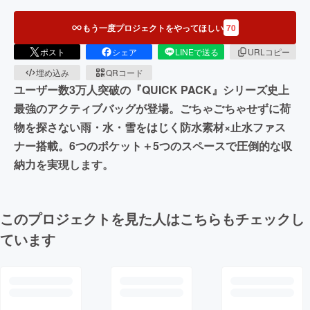
もう一度プロジェクトをやってほしい
70
ポスト
シェア
LINEで送る
URLコピー
埋め込み
QRコード
ユーザー数3万人突破の『QUICK PACK』シリーズ史上
最強のアクティブバッグが登場。ごちゃごちゃせずに荷
物を探さない雨・水・雪をはじく防水素材×止水ファス
ナー搭載。6つのポケット＋5つのスペースで圧倒的な収
納力を実現します。
このプロジェクトを見た人はこちらもチェックし
ています