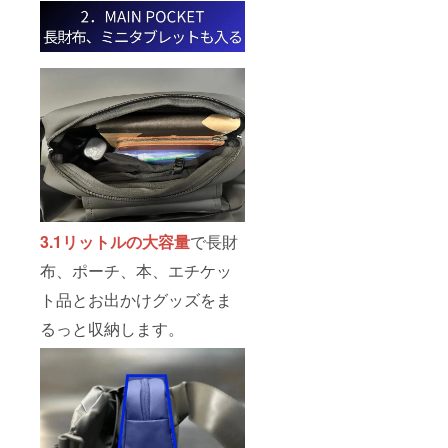
3.1リットルの大容量
で長財
布、ポーチ、本、エチケッ
ト品とお出かけグッズをま
るっと収納します。