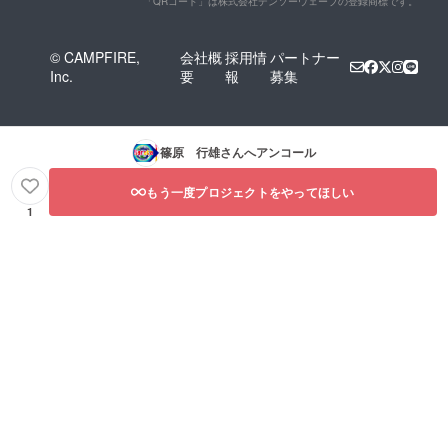
「QRコード」は株式会社デンソーウェーブの登録商標です。
© CAMPFIRE,
会社概
採用情
パートナー
Inc.
要
報
募集
篠原 行雄
さんへアンコール
もう一度プロジェクトをやってほしい
1