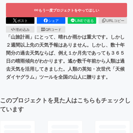
もう一度プロジェクトをやってほしい
ポスト
シェア
LINEで送る
URLコピー
埋め込み
QRコード
「山旅計画」にとって、晴れか雨かは重大です。しかし
２週間以上先の天気予報はありません。しかし、数十年
間分の過去天気ならば、例え１か月先であっても３６５
日の晴雨傾向がわかります。遙か数千年前から人類は過
去天気を活用してきました。人類の英知・次世代「天候
ダイヤグラム」ツールを全国の山人に贈ります。
このプロジェクトを見た人はこちらもチェックし
ています