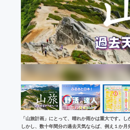
まちづくり・地域活性化
「山旅計画」にとって、晴れか雨かは重大です。し
しかし、数十年間分の過去天気ならば、例え１か月