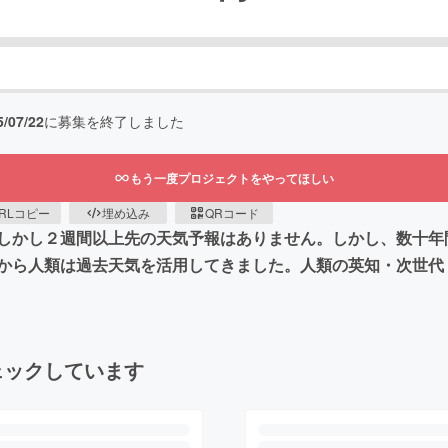
5/07/22
に募集を終了しました
もう一度プロジェクトをやってほしい
RLコピー
埋め込み
QRコード
しかし２週間以上先の天気予報はありません。しかし、数十年
から人類は過去天気を活用してきました。人類の英知・次世代
ェックしています