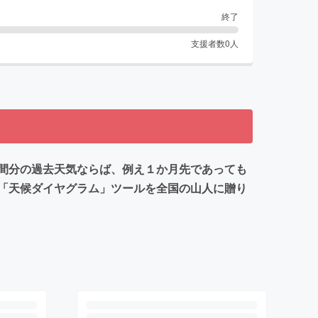
終了
支援者数
0
人
間分の過去天気ならば、例え１か月先であっても
「天候ダイヤグラム」ツールを全国の山人に贈り