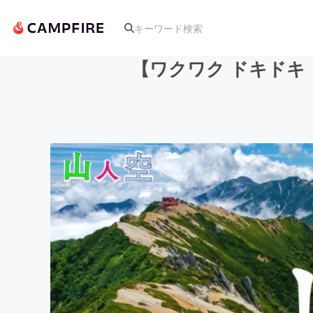
【ワクワク ドキドキ
人気のプロジェクト
アート・写真
テクノロジー・ガジェット
映像・映画
ビジネス・起業