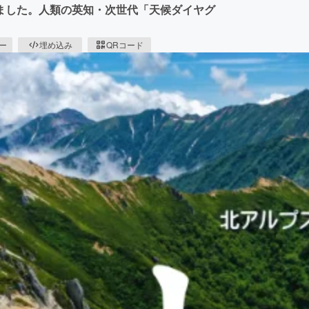
ました。人類の英知・次世代「天候ダイヤグ
ピー
埋め込み
QRコード