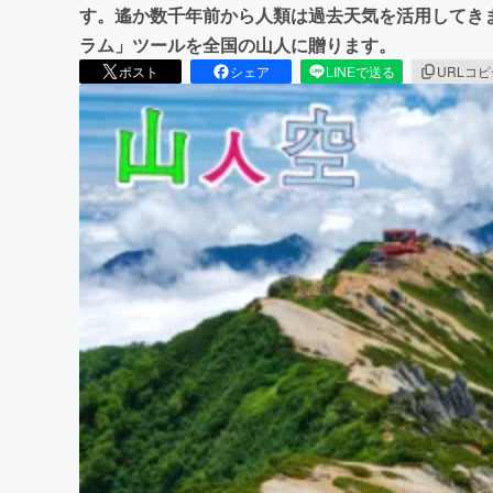
す。遙か数千年前から人類は過去天気を活用してき
ラム」ツールを全国の山人に贈ります。
ポスト
シェア
LINEで送る
URLコ