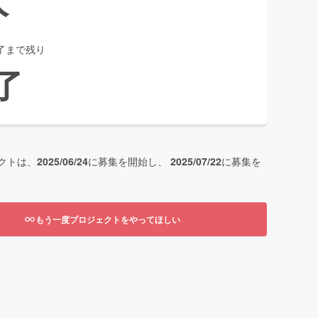
了まで残り
了
クトは、
2025/06/24
に募集を開始し、
2025/07/22
に募集を
もう一度プロジェクトをやってほしい