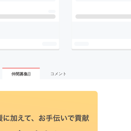
コメント
仲間募集
1