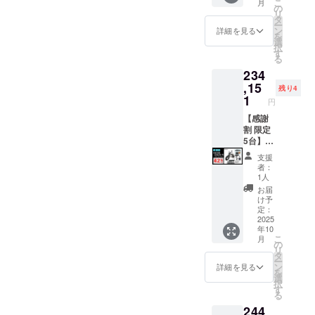
こ
月
適格請
況、製
す。 ※
島送料
す。 ※
売予定
1000W
の
リ
求書発
造工程
製品の
11,000
離島
価格：
モデル
タ
ー
行事業
上の都
品質向
円(税込
（北海
387,800
×1台 ●
ン
詳細を見る
を
者登録
合等に
上と改
み)をお
道、沖
円の
カ
選
択
番号の
より出
良によ
払う必
縄、離
40%OF
ラー：
す
る
記載の
荷時期
り、デ
要があ
島在住
F ※箱入
アバン
234
あるイ
が遅れ
ザイ
りま
の方向
り(ハン
ブラッ
ンボイ
る場合
ン・仕
す。ご
け）の
ドル
ク (サド
,15
残り4
スが必
があり
様は変
注意く
追加送
バーと
ル色は
1
円
要な場
ます。
更にな
ださ
料は
前輪の
ブラッ
合は、
●原動機
る可能
い。 ※
CAMPF
取付け
クにな
【感謝
実行者
付自転
性もご
組立完
IREをご
が必要)
りま
割 限定
に直接
車販売
ざいま
成車の
注文さ
での送
す。
5台】 ●
お問合
証明書
す。
お届け
れた
料
オープ
イープ
支援
せくだ
を含む
ご了承
はオー
後、商
18,800
ション
ラスミ
者：
さい。
●適格請
くださ
プショ
品を発
円を含
でブラ
ライ
1人
求書発
い。 ※
ンで別
送する
んだ金
ウン色
RHINO
お届
行事業
ご注文
に購入
一週間
額で
に変更
A / 電動
け予
者登録
状況、
する必
前に弊
す。 ※
できま
バイク
定：
番号：
使用部
要があ
社の
離島
す。) ●
原付一
2025
年10
あり ※
材の供
りま
ホーム
（北海
一般販
種500W
こ
月
適格請
給状
す。 ※
ページ
道、沖
売予定
モデル
の
リ
求書発
況、製
製品の
にて追
縄、離
価格：
×1台 ●
タ
ー
行事業
造工程
品質向
加の離
島在住
387,800
イープ
ン
詳細を見る
を
者登録
上の都
上と改
島送料
の方向
円の
ラスミ
選
択
番号の
合等に
良によ
11,000
け）の
40%OF
ライ ア
す
る
記載の
より出
り、デ
円(税込
追加送
F ※箱入
ドベン
244
あるイ
荷時期
ザイ
み)をお
料は
り(ハン
チャー