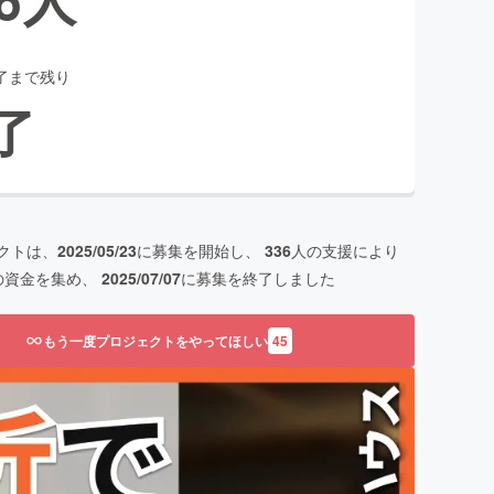
了まで残り
了
クトは、
2025/05/23
に募集を開始し、
336
人の支援により
の資金を集め、
2025/07/07
に募集を終了しました
もう一度プロジェクトをやってほしい
45