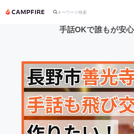
手話OKで誰もが安心
人気のプロジェクト
アート・写真
テクノロジー・ガジェット
映像・映画
ビジネス・起業