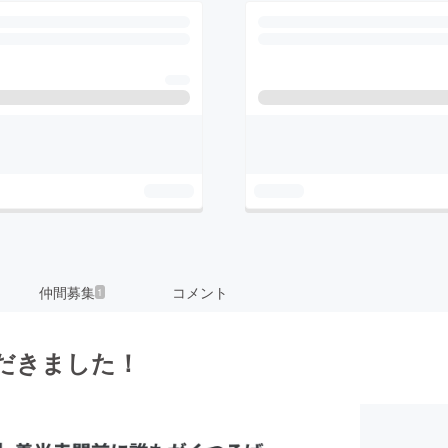
仲間募集
コメント
1
だきました！