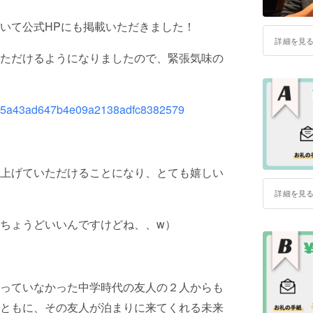
いて公式HPにも掲載いただきました！
詳細を見
ただけるようになりましたので、緊張気味の
y/ts8c5a43ad647b4e09a2138adfc8382579
上げていただけることになり、とても嬉しい
詳細を見
ちょうどいいんですけどね、、w）
っていなかった中学時代の友人の２人からも
ともに、その友人が泊まりに来てくれる未来