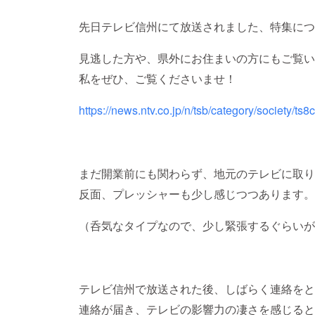
先日テレビ信州にて放送されました、特集につ
見逃した方や、県外にお住まいの方にもご覧い
私をぜひ、ご覧くださいませ！
https://news.ntv.co.jp/n/tsb/category/societ
まだ開業前にも関わらず、地元のテレビに取り
反面、プレッシャーも少し感じつつあります。
（呑気なタイプなので、少し緊張するぐらいが
テレビ信州で放送された後、しばらく連絡をと
連絡が届き、テレビの影響力の凄さを感じると