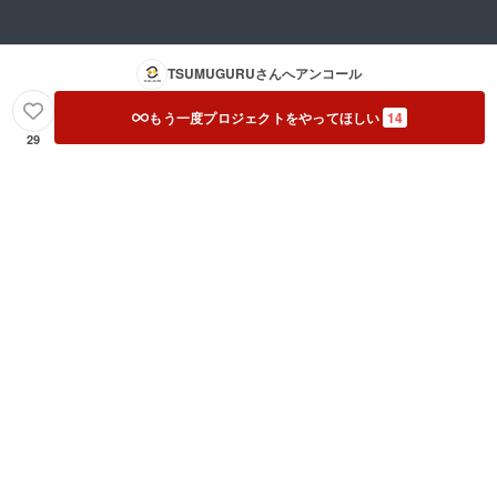
TSUMUGURU
さんへアンコール
もう一度プロジェクトをやってほしい
14
29