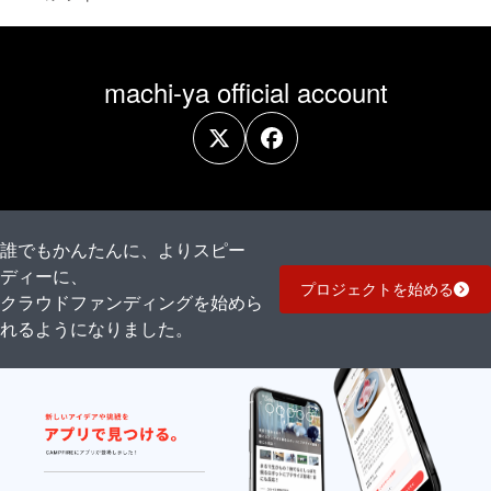
machi-ya official account
誰でもかんたんに、よりスピー
ディーに、
プロジェクトを始める
クラウドファンディングを始めら
れるようになりました。