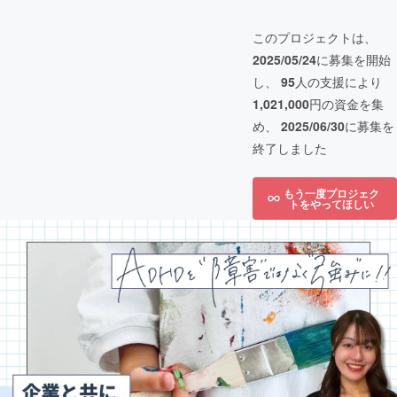
このプロジェクトは、
2025/05/24
に募集を開始
し、
95
人の支援により
1,021,000
円の資金を集
め、
2025/06/30
に募集を
終了しました
もう一度プロジェク
トをやってほしい