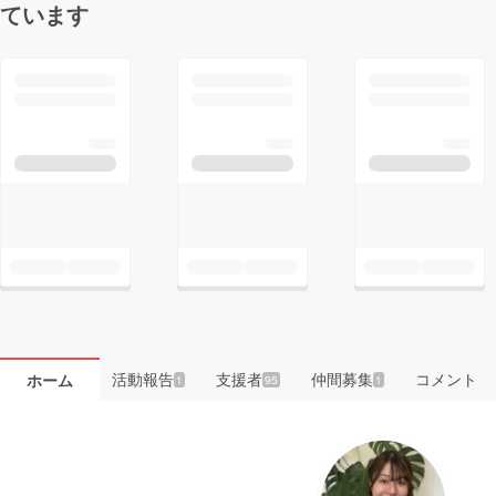
ています
活動報告
支援者
仲間募集
コメント
ホーム
1
95
1