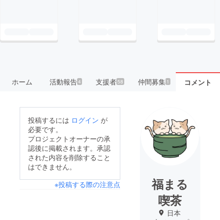
ホーム
活動報告
支援者
仲間募集
コメント
4
58
1
投稿するには
ログイン
が
必要です。
プロジェクトオーナーの承
認後に掲載されます。承認
された内容を削除すること
はできません。
福まる
※投稿する際の注意点
喫茶
日本