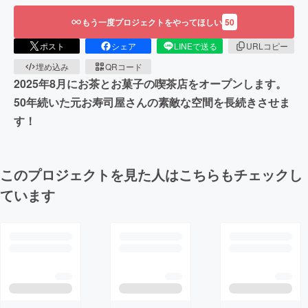
もう一度プロジェクトをやってほしい
50
ポスト
シェア
LINEで送る
URLコピー
埋め込み
QRコード
2025年8月にお茶とお菓子の喫茶店をオープンします。
50年続いた元お寿司屋さんの素敵な空間を長続きさせま
す！
このプロジェクトを見た人はこちらもチェックし
ています