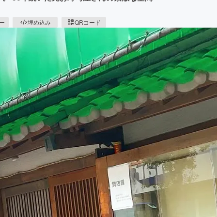
ピー
埋め込み
QRコード