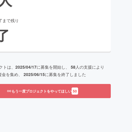
了まで残り
了
クトは、
2025/04/17
に募集を開始し、
58
人の支援により
資金を集め、
2025/06/15
に募集を終了しました
もう一度プロジェクトをやってほしい
50