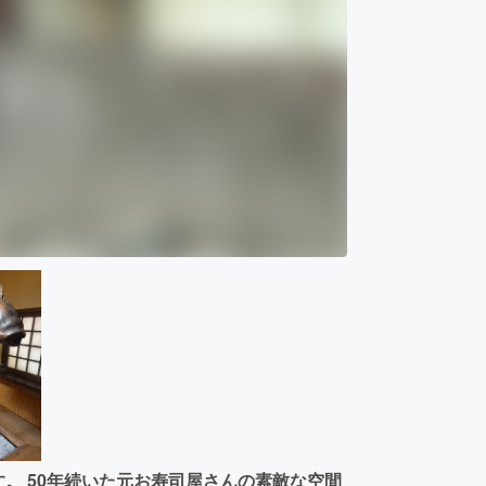
す。 50年続いた元お寿司屋さんの素敵な空間