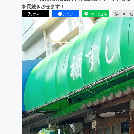
を長続きさせます！
ポスト
シェア
LINEで送る
URLコ