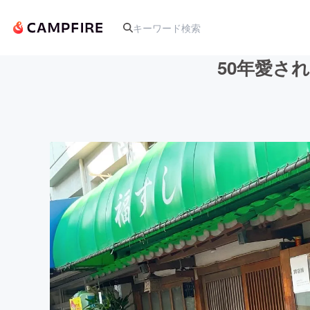
50年愛さ
人気のプロジェクト
アート・写真
テクノロジー・ガジェット
映像・映画
ビジネス・起業