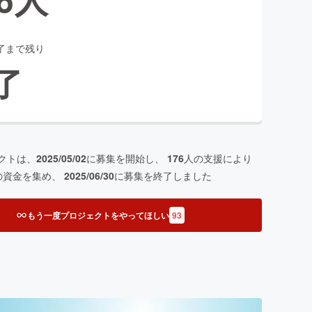
了まで残り
了
クトは、
2025/05/02
に募集を開始し、
176
人の支援により
の資金を集め、
2025/06/30
に募集を終了しました
もう一度プロジェクトをやってほしい
93