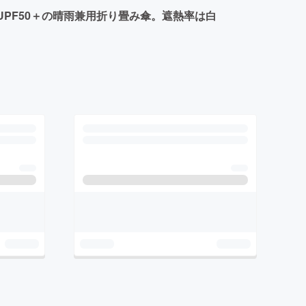
PF50＋の晴雨兼用折り畳み傘。遮熱率は白