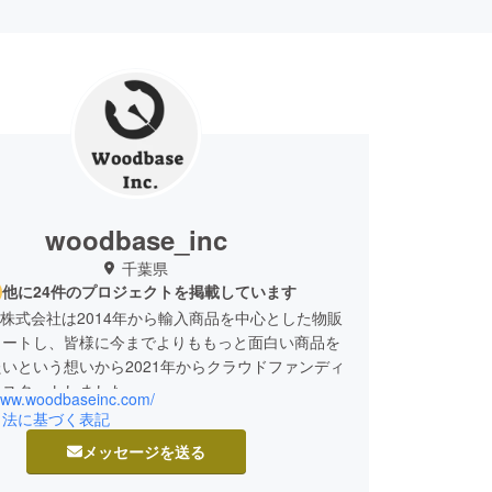
woodbase_inc
千葉県
他に24件のプロジェクトを掲載しています
ase株式会社は2014年から輸入商品を中心とした物販
タートし、皆様に今までよりももっと面白い商品を
いという想いから2021年からクラウドファンディ
をスタートしました。
/www.woodbaseinc.com/
引法に基づく表記
メッセージを送る