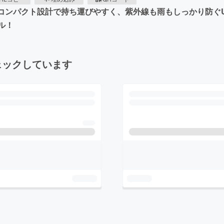
・コンパクト設計で持ち運びやすく、紫外線も雨もしっかり防ぐU
ル！
ェックしています