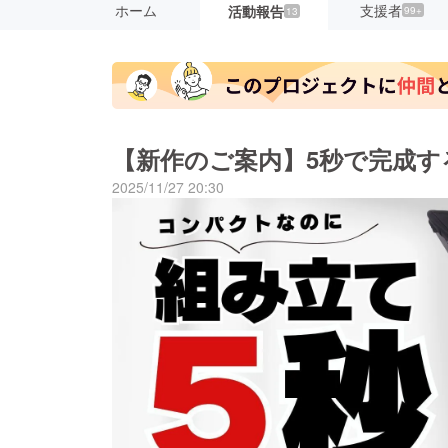
ホーム
支援者
活動報告
99+
13
【新作のご案内】5秒で完成す
2025/11/27 20:30