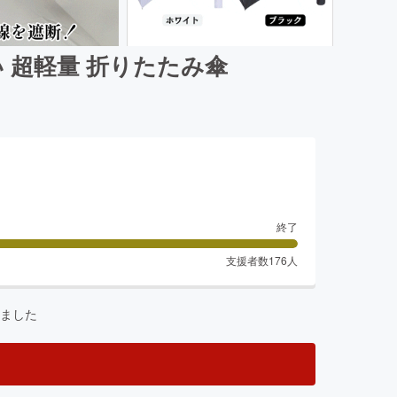
 超軽量 折りたたみ傘
終了
支援者数
176
人
ました