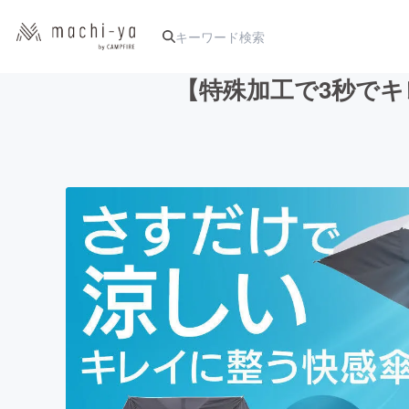
【特殊加工で3秒でキ
人気のプロジェクト
アート・写真
テクノロジー・ガジェット
映像・映画
ビジネス・起業