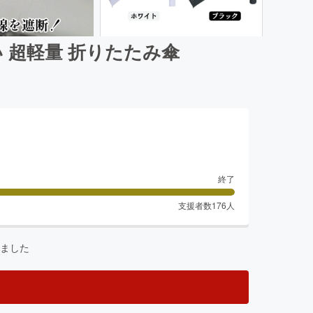
 超軽量 折りたたみ傘
終了
支援者数
176
人
ました