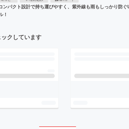
・コンパクト設計で持ち運びやすく、紫外線も雨もしっかり防ぐU
ル！
ェックしています