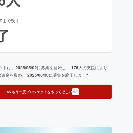
了まで残り
了
クトは、
2025/05/02
に募集を開始し、
176
人の支援により
の資金を集め、
2025/06/30
に募集を終了しました
もう一度プロジェクトをやってほしい
93