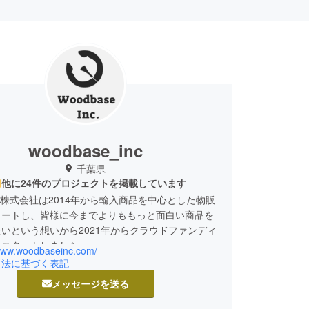
woodbase_inc
千葉県
他に24件のプロジェクトを掲載しています
ase株式会社は2014年から輸入商品を中心とした物販
タートし、皆様に今までよりももっと面白い商品を
いという想いから2021年からクラウドファンディ
をスタートしました。
/www.woodbaseinc.com/
引法に基づく表記
メッセージを送る