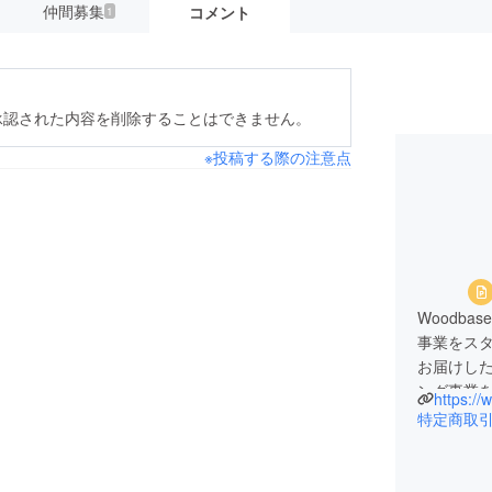
仲間募集
コメント
1
承認された内容を削除することはできません。
※投稿する際の注意点
Woodb
事業をス
お届けした
ング事業
https:/
特定商取