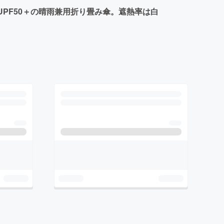
PF50＋の晴雨兼用折り畳み傘。遮熱率は白