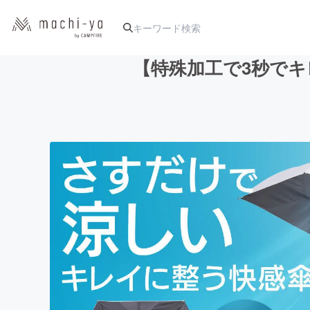
【特殊加工で3秒でキ
人気のプロジェクト
アート・写真
テクノロジー・ガジェット
映像・映画
ビジネス・起業