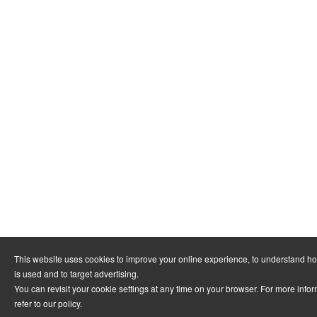
This website uses cookies to improve your online experience, to understand h
is used and to target advertising.
You can revisit your cookie settings at any time on your browser. For more info
refer to
our policy
.