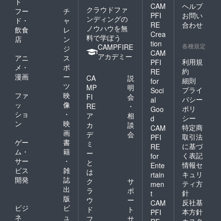
ト
CAM
ヘルプ
クラウドファ
フー
チ
PFI
お問い
ンディングの
ド・
ャ
RE
合わせ
ノウハウを無
飲食
レ
Crea
料で学ぼう
店
ン
tion
各種規定
CAMPFIRE
ジ
CAM
アカデミー
アニ
ス
利用規
PFI
メ・
ポ
約
RE
漫画
ー
CA
説
細則
for
ツ
MP
明
プライ
Soci
ファ
映
FI
会
バシー
al
ッ
像
RE
・
ポリ
Goo
ショ
・
ア
相
シー
d
ン
映
カ
談
特定商
CAM
画
デ
会
取引法
PFI
ゲー
書
ミ
に基づ
RE
ム・
籍
ー
く表記
for
サー
・
と
情報セ
Ente
ビス
雑
は
キュリ
rtain
開発
誌
ク
サ
ティ方
men
出
ラ
ポ
針
t
版
ウ
ー
反社基
CAM
ビジ
ビ
ド
ト
本方針
PFI
ネ
ュ
フ
サ