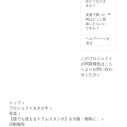
合どうなりま
すか？
支援で困った
時はどこに相
談したらいい
ですか？
ヘルプページを
見る
このプロジェクト
の問題報告は
こち
ら
よりお問い合わ
せください
トップ
>
プロジェクトをさがす
>
音楽
>
【誰でも使えるドラムスタジオ】を大阪・都島に。
>
活動報告