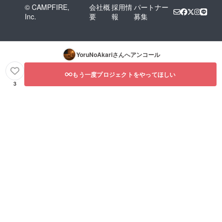
© CAMPFIRE,
会社概
採用情
パートナー
Inc.
要
報
募集
YoruNoAkari
さんへアンコール
もう一度プロジェクトをやってほしい
3