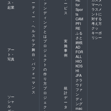
ス・
ー
ァ
ー
マーハ
for
起業
テ
ン
ビ
ラスメ
Spor
ィ
デ
ス
ントに
ts
ー
ィ
対する
CAM
・
ン
考え方
PFI
ヘ
グ
クッ
RE
ル
と
キーポ
ふる
ス
は
リシー
さと
ケ
プ
実
納税
ア
ロ
施
AD
アー
舞
ジ
事
FOR
ト・
台
ェ
例
ALL
写真
・
ク
HIO
パ
ト
KOS
フ
の
HI
ォ
作
JFA
ー
り
クラ
マ
方
ウド
ン
プ
統
ファ
ス
ロ
計
ン
ソー
ジ
デ
ディ
シャ
ェ
ー
ング
ル
ク
タ
mac
グッ