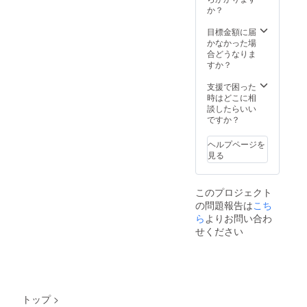
か？
目標金額に届
かなかった場
合どうなりま
すか？
支援で困った
時はどこに相
談したらいい
ですか？
ヘルプページを
見る
このプロジェクト
の問題報告は
こち
ら
よりお問い合わ
せください
トップ
>