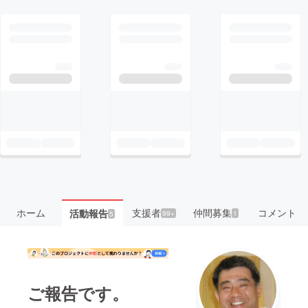
ホーム
支援者
仲間募集
コメント
活動報告
99+
1
5
ご報告です。