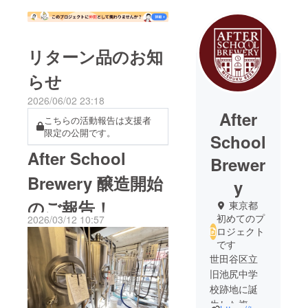
リターン品のお知
らせ
2026/06/02 23:18
After
こちらの活動報告は支援者
限定の公開です。
School
After School
Brewer
Brewery 醸造開始
y
のご報告！
東京都
初めてのプ
2026/03/12 10:57
ロジェクト
です
世田谷区立
旧池尻中学
校跡地に誕
生した複合