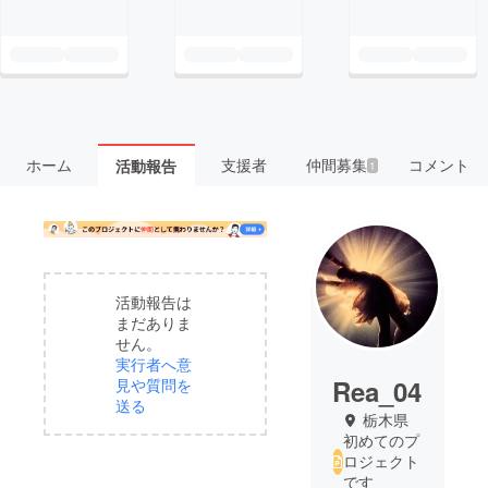
ホーム
支援者
仲間募集
コメント
活動報告
1
活動報告は
まだありま
せん。
実行者へ意
Rea_04
見や質問を
送る
栃木県
初めてのプ
ロジェクト
です