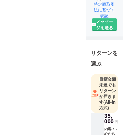
特定商取引
法に基づく
表記
メッセー
ジを送る
リターンを
選ぶ
目標金額
未達でも
リターン
が届きま
す
(All-in
方式)
35,
000
円
内容： •
心から