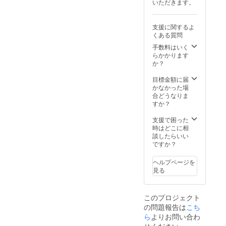
いただきます。
支援に関するよ
くある質問
手数料はいく
らかかります
か？
目標金額に届
かなかった場
合どうなりま
すか？
支援で困った
時はどこに相
談したらいい
ですか？
ヘルプページを
見る
このプロジェクト
の問題報告は
こち
ら
よりお問い合わ