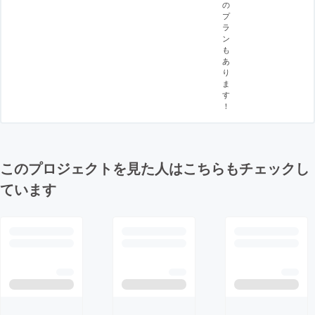
の
プ
ラ
ン
も
あ
り
ま
す
！
このプロジェクトを見た人はこちらもチェックし
ています