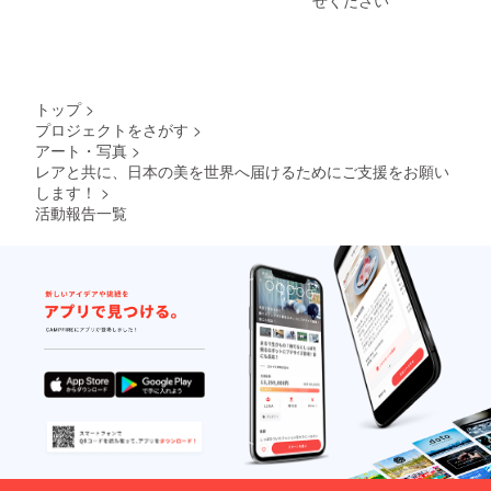
せください
トップ
>
プロジェクトをさがす
>
アート・写真
>
レアと共に、日本の美を世界へ届けるためにご支援をお願い
します！
>
活動報告一覧