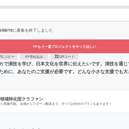
5/08/10
に募集を終了しました
もう一度プロジェクトをやってほしい
RLコピー
埋め込み
QRコード
カで演技を学び、日本文化を世界に伝えたいです。演技を通じ
ために、あなたのご支援が必要です。どんな小さな支援でも大
領域特化型クラファン
から実施可能。 企画からリターン配送まで、すべてお任せのプランもあります！