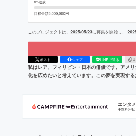
0
%達成
目標金額
5,000,000
円
このプロジェクトは、
2025/05/23
に募集を開始し、
202
ポスト
シェア
LINEで送る
U
私はレア、フィリピン・日本の俳優です。アメリ
化を広めたいと考えています。この夢を実現する
エンタメ
手数料0円