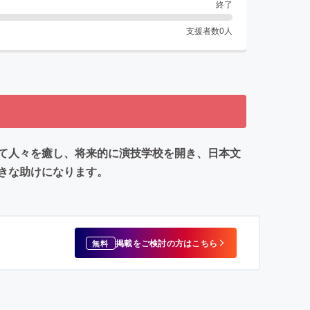
終了
支援者数
0
人
て人々を癒し、将来的に演技学校を開き、日本文
きな助けになります。
掲載をご検討の方はこちら
無料