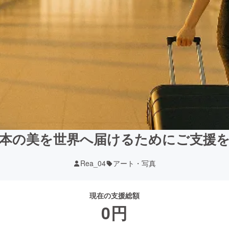
本の美を世界へ届けるためにご支援
Rea_04
アート・写真
現在の支援総額
0
円