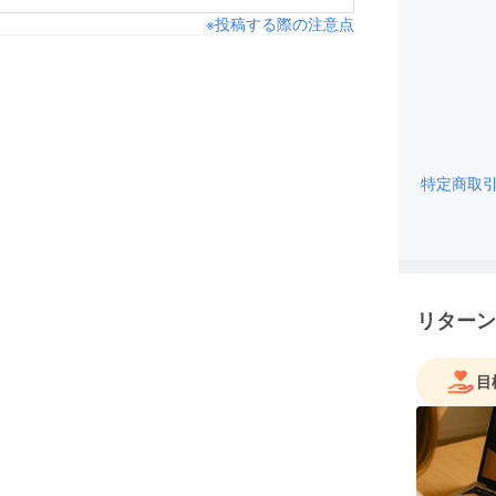
※投稿する際の注意点
特定商取
リターン
目