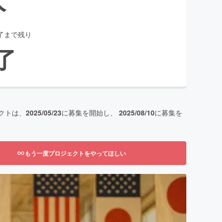
了まで残り
了
クトは、
2025/05/23
に募集を開始し、
2025/08/10
に募集を
もう一度プロジェクトをやってほしい