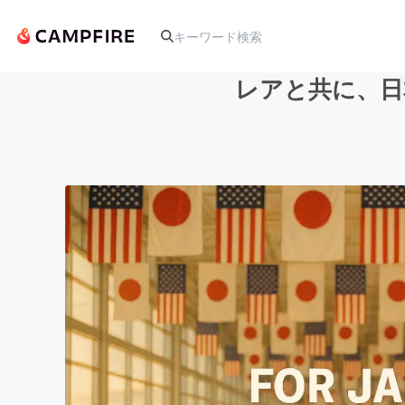
レアと共に、日
人気のプロジェクト
アート・写真
テクノロジー・ガジェット
映像・映画
ビジネス・起業