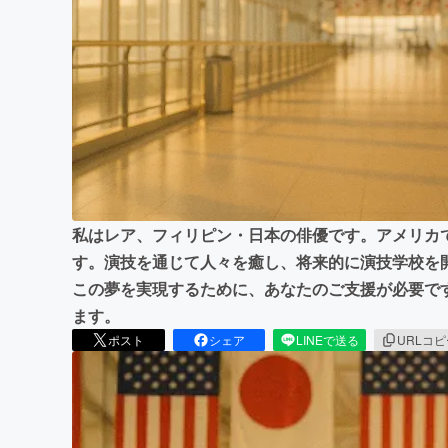
まちづくり・地域活性化
私はレア、フィリピン・日本の俳優です。アメリカ
す。演技を通じて人々を癒し、将来的に演技学校を
この夢を実現するために、あなたのご支援が必要で
ます。
ポスト
シェア
LINEで送る
URLコ