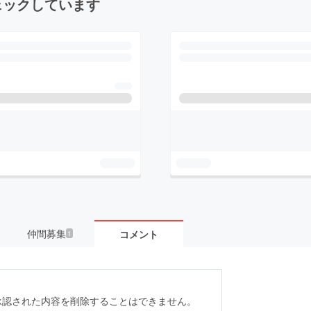
ェックしています
仲間募集
コメント
1
承認された内容を削除することはできません。