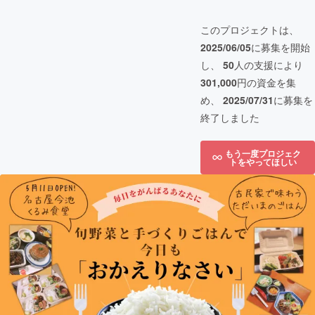
このプロジェクトは、
2025/06/05
に募集を開始
し、
50
人の支援により
301,000
円の資金を集
め、
2025/07/31
に募集を
終了しました
もう一度プロジェク
トをやってほしい