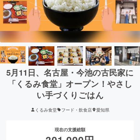
5月11日、名古屋・今池の古民家に
「くるみ食堂」オープン！やさし
い手づくりごはん
くるみ食堂
フード・飲食店
愛知県
現在の支援総額
301,000
円