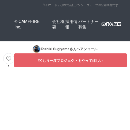
「QRコード」は株式会社デンソーウェーブの登録商標です。
© CAMPFIRE,
会社概
採用情
パートナー
Inc.
要
報
募集
Toshiki Sugiyama
さんへアンコール
もう一度プロジェクトをやってほしい
1