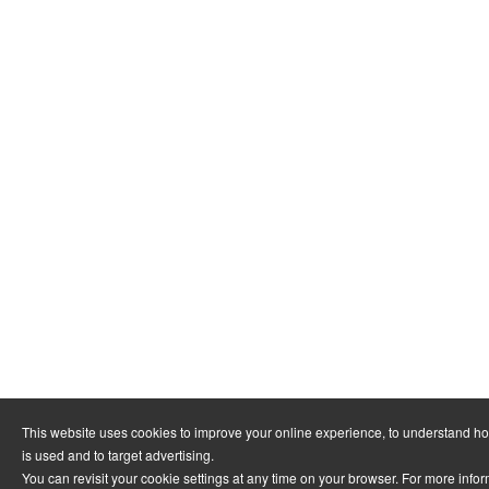
This website uses cookies to improve your online experience, to understand h
is used and to target advertising.
You can revisit your cookie settings at any time on your browser. For more info