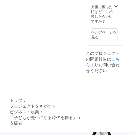
支援で困った
時はどこに相
談したらいい
ですか？
ヘルプページを
見る
このプロジェクト
の問題報告は
こち
ら
よりお問い合わ
せください
トップ
>
プロジェクトをさがす
>
ビジネス・起業
>
「子どもが先生になる時代を創る」
>
支援者