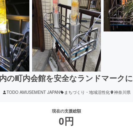
内の町内会館を安全なランドマーク
TODO AMUSEMENT JAPAN
まちづくり・地域活性化
神奈川県
現在の支援総額
0
円