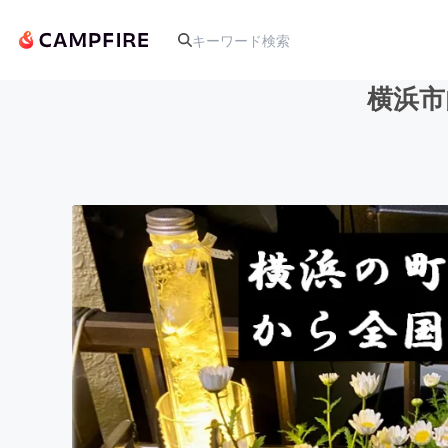
横浜市
人気のプロジェクト
アート・写真
テクノロジー・ガジェット
映像・映画
ビジネス・起業