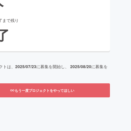
了まで残り
了
クトは、
2025/07/23
に募集を開始し、
2025/08/20
に募集を
もう一度プロジェクトをやってほしい