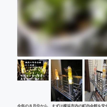
今年の８月位から、まずは横浜市内の町内会館を安