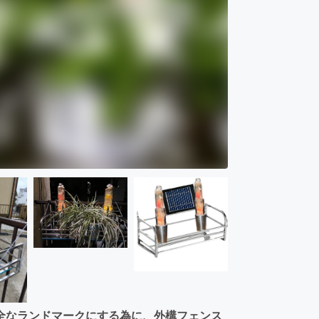
全なランドマークにする為に、外構フェンス