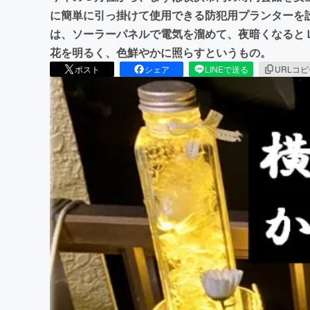
に簡単に引っ掛けて使用できる防犯用プランターを
は、ソーラーパネルで電気を溜めて、夜暗くなると
花を明るく、色鮮やかに照らすというもの。
ポスト
シェア
LINEで送る
URLコ