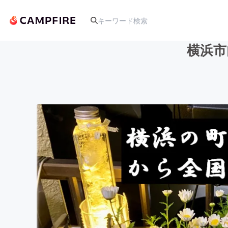
横浜市
人気のプロジェクト
アート・写真
テクノロジー・ガジェット
映像・映画
ビジネス・起業