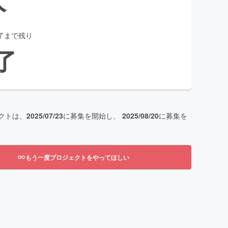
了まで残り
了
クトは、
2025/07/23
に募集を開始し、
2025/08/20
に募集を
もう一度プロジェクトをやってほしい