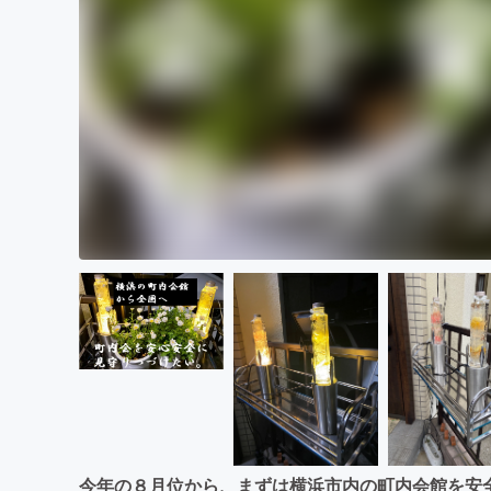
今年の８月位から、まずは横浜市内の町内会館を安