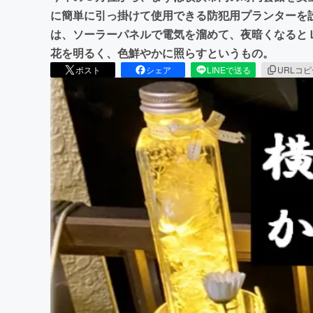
に簡単に引っ掛けて使用できる防犯用プランターを
は、ソーラーパネルで電気を溜めて、夜暗くなると
花を明るく、色鮮やかに照らすというもの。
ポスト
シェア
LINEで送る
URLコ