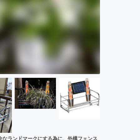
全なランドマークにする為に、外構フェンス