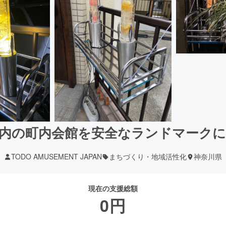
内の町内会館を安全なランドマーク
TODO AMUSEMENT JAPAN
まちづくり・地域活性化
神奈川県
現在の支援総額
0
円