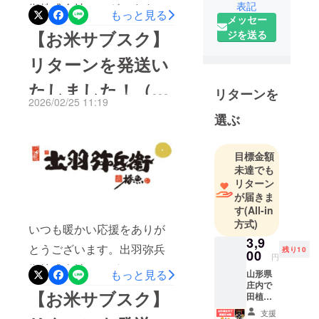
表記
衛株式会社でございます。3
スファー
もっと見る
す。引き続きご注文された
メッセー
マー
月31日、お米サブスク（特
【お米サブスク】
ジを送る
い方は、下記URLより是非
これは、食
別栽培コース）のリターン
ご検討くださいませ。▼弊
から始ま
リターンを発送い
発送を行いました。（最終
る“農業改革”
社ホームページ
たしました！（出
回）また、リターンの発送
あなたの一
リターンを
URLhttps://www.organic-
2026/02/25 11:19
口が、未来
は今回で最後になりますが
羽弥兵衛株式会
yahei.jp/search/引き続き宜
選ぶ
の田んぼを
弊社のお米・お餅はホーム
守ります
しくお願いいたします。出
社）
ページでも販売しておりま
クラファン
羽弥兵衛株式会社
目標金額
挑戦中！
す。引き続きご注文された
未達でも
リターン
い方は、下記URLより是非
が届きま
ご検討くださいませ。▼弊
す
(All-in
方式)
社ホームページ
いつも暖かい応援をありが
3,9
URLhttps://www.organic-
とうございます。出羽弥兵
残り10
00
円
yahei.jp/search/引き続き宜
衛株式会社でございます。2
もっと見る
山形県
庄内で
しくお願いいたします。出
月21日、お米サブスクのリ
【お米サブスク】
田植え
羽弥兵衛株式会社
ターン発送を行いました。
体験
支援
（お土