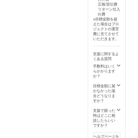
広報/宣伝費
リターン仕入
れ費
※目標金額を超
えた場合はプロ
ジェクトの運営
費に充てさせて
いただきます。
支援に関するよ
くある質問
手数料はいく
らかかります
か？
目標金額に届
かなかった場
合どうなりま
すか？
支援で困った
時はどこに相
談したらいい
ですか？
ヘルプページを