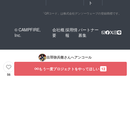
ト
「QRコード」は株式会社デンソーウェーブの登録商標です。
© CAMPFIRE,
会社概
採用情
パートナー
Inc.
要
報
募集
出羽弥兵衛
さんへアンコール
もう一度プロジェクトをやってほしい
12
56