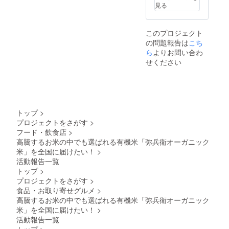
見る
このプロジェクト
の問題報告は
こち
ら
よりお問い合わ
せください
トップ
>
プロジェクトをさがす
>
フード・飲食店
>
高騰するお米の中でも選ばれる有機米「弥兵衛オーガニック
米」を全国に届けたい！
>
活動報告一覧
トップ
>
プロジェクトをさがす
>
食品・お取り寄せグルメ
>
高騰するお米の中でも選ばれる有機米「弥兵衛オーガニック
米」を全国に届けたい！
>
活動報告一覧
トップ
>