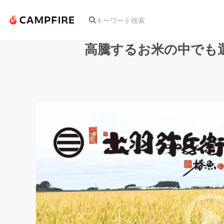
高騰するお米の中でも
人気のプロジェクト
アート・写真
テクノロジー・ガジェット
映像・映画
ビジネス・起業