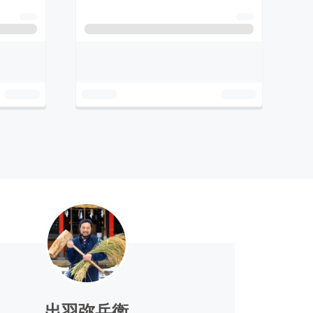
出羽弥兵衛