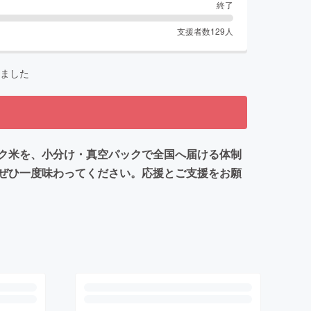
終了
支援者数
129
人
ました
ク米を、小分け・真空パックで全国へ届ける体制
、ぜひ一度味わってください。応援とご支援をお願