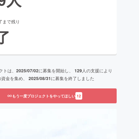
了まで残り
了
クトは、
2025/07/02
に募集を開始し、
129
人の支援により
の資金を集め、
2025/08/31
に募集を終了しました
もう一度プロジェクトをやってほしい
12