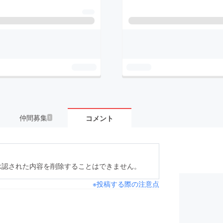
仲間募集
コメント
1
承認された内容を削除することはできません。
※投稿する際の注意点