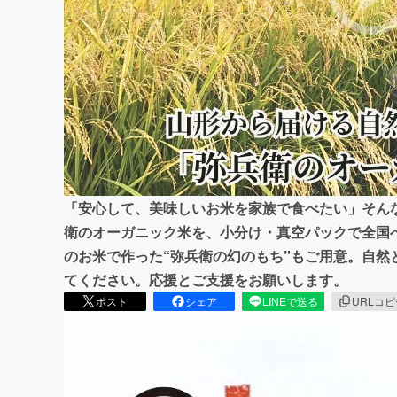
まちづくり・地域活性化
「安心して、美味しいお米を家族で食べたい」そん
衛のオーガニック米を、小分け・真空パックで全国
のお米で作った“弥兵衛の幻のもち”もご用意。自然
てください。応援とご支援をお願いします。
ポスト
シェア
LINEで送る
URLコ