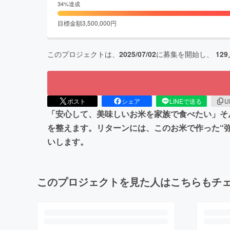
34
%達成
目標金額
3,500,000
円
このプロジェクトは、
2025/07/02
に募集を開始し、
129
ポスト
シェア
LINEで送る
U
「安心して、美味しいお米を家族で食べたい」そ
を整えます。リターンには、このお米で作った“
いします。
このプロジェクトを見た人はこちらもチ