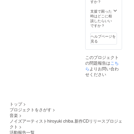
すか？
支援で困った
時はどこに相
談したらいい
ですか？
ヘルプページを
見る
このプロジェクト
の問題報告は
こち
ら
よりお問い合わ
せください
トップ
>
プロジェクトをさがす
>
音楽
>
ノイズアーティストhiroyuki chiba.新作CDリリースプロジェ
クト
>
活動報告一覧