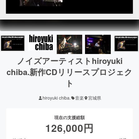
ノイズアーティストhiroyuki
chiba.新作CDリリースプロジェク
ト
hiroyuki chiba.
音楽
宮城県
現在の支援総額
126,000
円