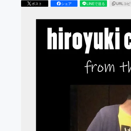
ポスト
シェア
LINEで送る
URLコ