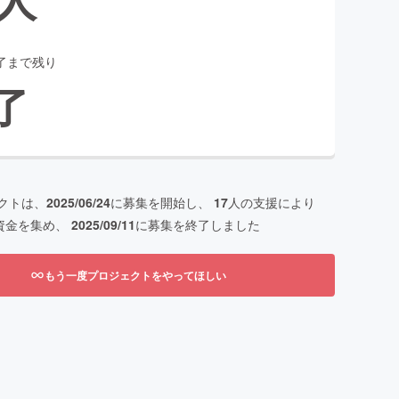
了まで残り
了
クトは、
2025/06/24
に募集を開始し、
17
人の支援により
資金を集め、
2025/09/11
に募集を終了しました
もう一度プロジェクトをやってほしい