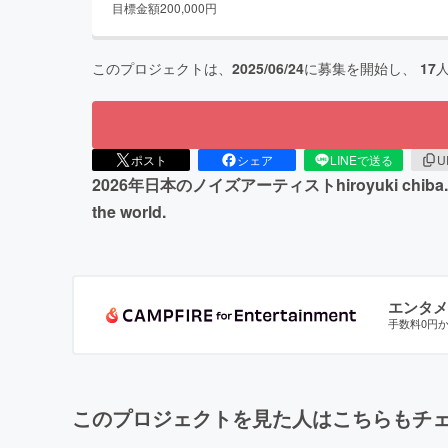
目標金額
200,000
円
このプロジェクトは、
2025/06/24
に募集を開始し、
17
ポスト
シェア
LINEで送る
U
2026年日本のノイズアーティストhiroyuki chiba.が世界に向
the world.
エンタメ
手数料0円
このプロジェクトを見た人はこちらもチ