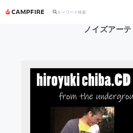
ノイズアーティス
人気のプロジェクト
アート・写真
テクノロジー・ガジェット
映像・映画
ビジネス・起業