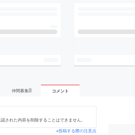
仲間募集
コメント
1
承認された内容を削除することはできません。
※投稿する際の注意点