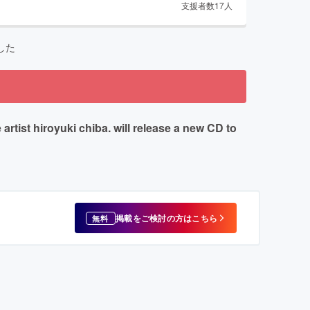
支援者数
17
人
した
oyuki chiba. will release a new CD to
掲載をご検討の方はこちら
無料