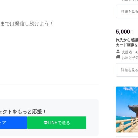
詳細を見
までは発信し続けよう！
5,000
円
旅先から感謝
カード画像を
支援者：4
お届け予定
詳細を見
ェクトをもっと応援！
ェア
LINEで送る