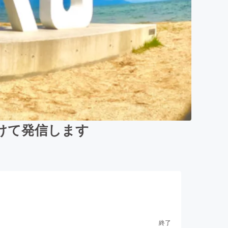
けて発信します
終了