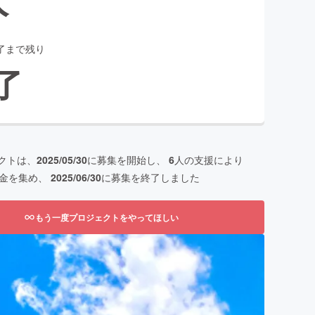
了まで残り
了
クトは、
2025/05/30
に募集を開始し、
6
人の支援により
金を集め、
2025/06/30
に募集を終了しました
もう一度プロジェクトをやってほしい