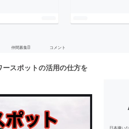
仲間募集
コメント
1
ワースポットの活用の仕方を
日本嫌い