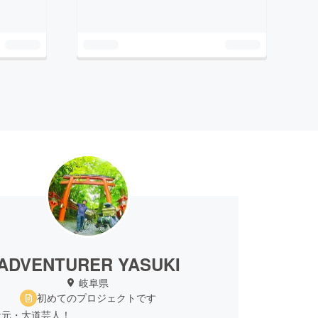
ADVENTURER YASUKI
岐阜県
初めてのプロジェクトです
な元・大道芸人！