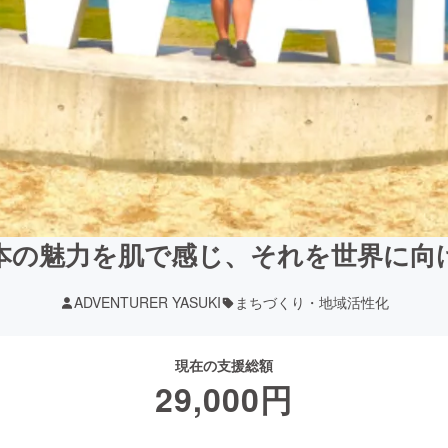
本の魅力を肌で感じ、それを世界に向
ADVENTURER YASUKI
まちづくり・地域活性化
現在の支援総額
29,000
円