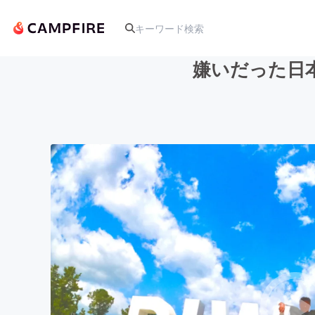
嫌いだった日
人気のプロジェクト
アート・写真
テクノロジー・ガジェット
映像・映画
ビジネス・起業