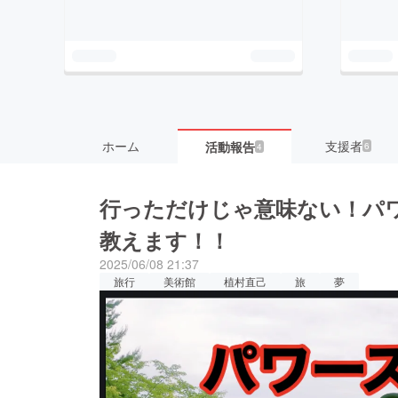
ホーム
支援者
活動報告
6
4
行っただけじゃ意味ない！パ
教えます！！
2025/06/08 21:37
旅行
美術館
植村直己
旅
夢