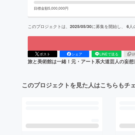
目標金額
5,000,000
円
このプロジェクトは、
2025/05/30
に募集を開始し、
6
人
ポスト
シェア
LINEで送る
U
旅と美術館は一緒！元・アート系大道芸人の妄想
このプロジェクトを見た人はこちらもチ