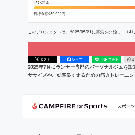
173
%達成
目標金額
950,000
円
このプロジェクトは、
2025/05/21
に募集を開始し、
141
ポスト
シェア
LINEで送る
U
2025年7月にランナー専門のパーソナルジムを
ササイズや、効率良く走るための筋力トレーニン
スポーツ