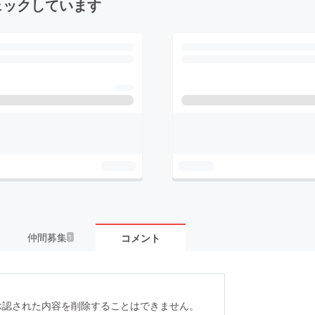
ェックしています
仲間募集
コメント
1
承認された内容を削除することはできません。