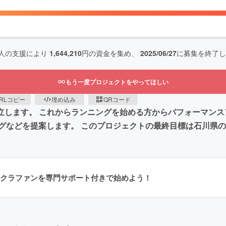
人の支援により
1,644,210
円の資金を集め、
2025/06/27
に募集を終了し
もう一度プロジェクトをやってほしい
RLコピー
埋め込み
QRコード
設立します。 これからランニングを始める方からパフォーマン
グなどを提案します。 このプロジェクトの最終目標は石川県
クラファンを専門サポート付きで始めよう！