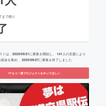
了まで残り
了
クトは、
2025/05/21
に募集を開始し、
141
人の支援により
の資金を集め、
2025/06/27
に募集を終了しました
もう一度プロジェクトをやってほしい