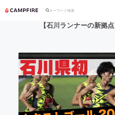
【石川ランナーの新拠点
人気のプロジェクト
アート・写真
テクノロジー・ガジェット
映像・映画
ビジネス・起業