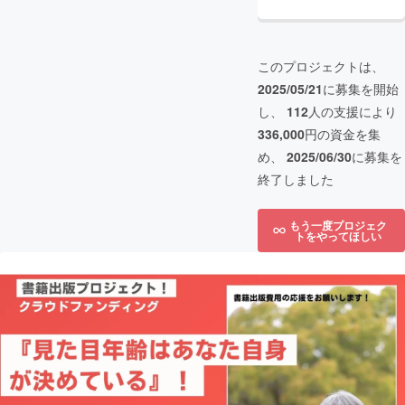
このプロジェクトは、
2025/05/21
に募集を開始
し、
112
人の支援により
336,000
円の資金を集
め、
2025/06/30
に募集を
終了しました
もう一度プロジェク
トをやってほしい