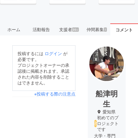
ホーム
活動報告
支援者
仲間募集
コメント
99+
1
投稿するには
ログイン
が
必要です。
プロジェクトオーナーの承
認後に掲載されます。承認
された内容を削除すること
はできません。
船津明
※投稿する際の注意点
生
愛知県
初めてのプ
ロジェクト
です
大学・専門