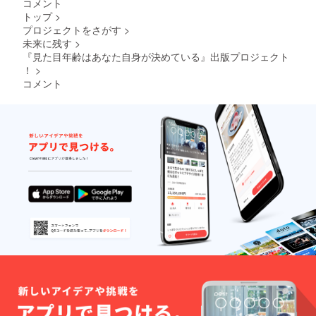
コメント
トップ
>
プロジェクトをさがす
>
未来に残す
>
『見た目年齢はあなた自身が決めている』出版プロジェクト
！
>
コメント