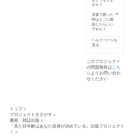
すか？
支援で困った
時はどこに相
談したらいい
ですか？
ヘルプページを
見る
このプロジェクト
の問題報告は
こち
ら
よりお問い合わ
せください
トップ
>
プロジェクトをさがす
>
書籍・雑誌出版
>
『見た目年齢はあなた自身が決めている』出版プロジェクト
！
>