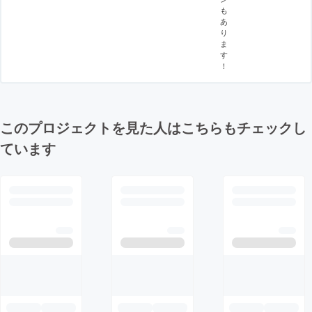
も
あ
り
ま
す
！
このプロジェクトを見た人はこちらもチェックし
ています