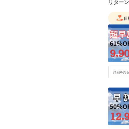
リターン
目
詳細を見