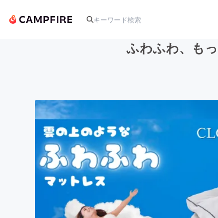
ふわふわ、もっ
人気のプロジェクト
アート・写真
テクノロジー・ガジェット
映像・映画
ビジネス・起業