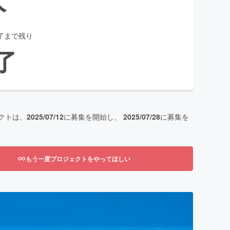
了まで残り
了
クトは、
2025/07/12
に募集を開始し、
2025/07/28
に募集を
もう一度プロジェクトをやってほしい