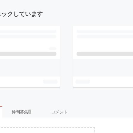
ェックしています
仲間募集
コメント
1