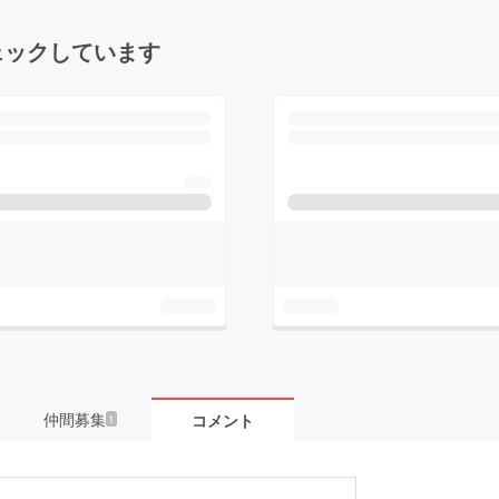
ェックしています
仲間募集
コメント
1