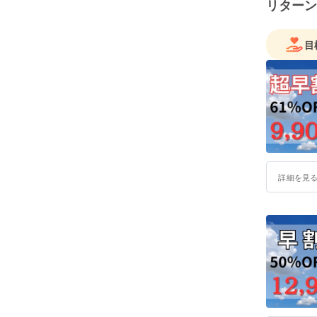
リターン
目
詳細を見