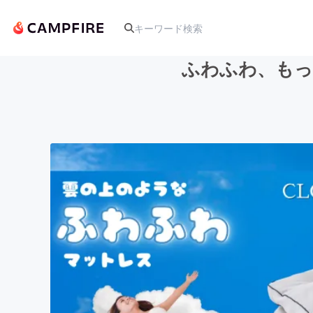
ふわふわ、もっ
人気のプロジェクト
アート・写真
テクノロジー・ガジェット
映像・映画
ビジネス・起業