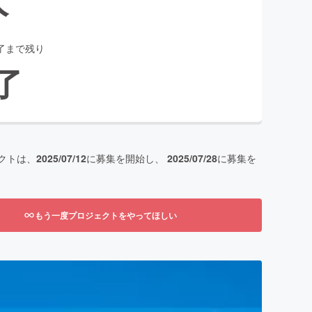
了まで残り
了
クトは、
2025/07/12
に募集を開始し、
2025/07/28
に募集を
もう一度プロジェクトをやってほしい