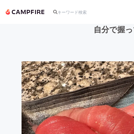
自分で握っ
人気のプロジェクト
アート・写真
テクノロジー・ガジェット
映像・映画
ビジネス・起業