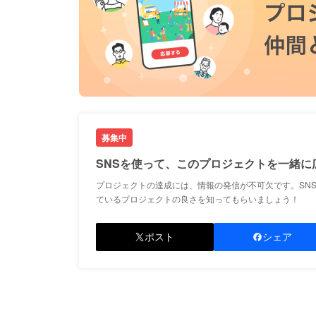
募集中
SNSを使って、このプロジェクトを一緒に
プロジェクトの達成には、情報の発信が不可欠です。SN
ているプロジェクトの良さを知ってもらいましょう！
ポスト
シェア