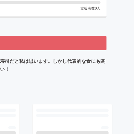
支援者数
0
人
お寿司だと私は思います。しかし代表的な食にも関
たい！