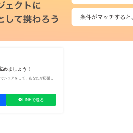
広めましょう！
Sでシェアをして、あなたが応援し
LINEで送る