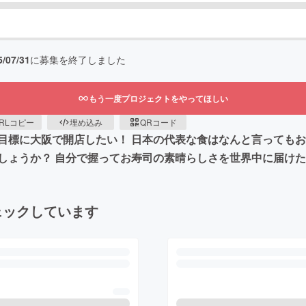
5/07/31
に募集を終了しました
もう一度プロジェクトをやってほしい
RLコピー
埋め込み
QRコード
目標に大阪で開店したい！ 日本の代表な食はなんと言っても
しょうか？ 自分で握ってお寿司の素晴らしさを世界中に届け
ェックしています