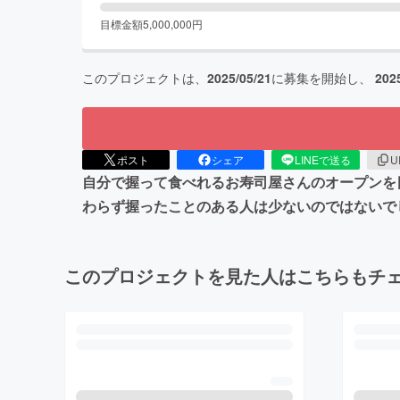
目標金額
5,000,000
円
このプロジェクトは、
2025/05/21
に募集を開始し、
202
ポスト
シェア
LINEで送る
U
自分で握って食べれるお寿司屋さんのオープンを
わらず握ったことのある人は少ないのではないで
このプロジェクトを見た人はこちらもチ