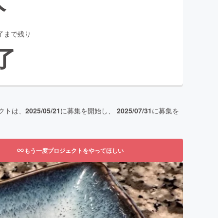
了まで残り
了
クトは、
2025/05/21
に募集を開始し、
2025/07/31
に募集を
もう一度プロジェクトをやってほしい