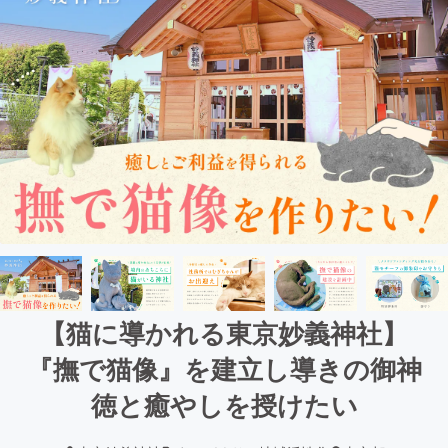
【猫に導かれる東京妙義神社】
『撫で猫像』を建立し導きの御神
徳と癒やしを授けたい