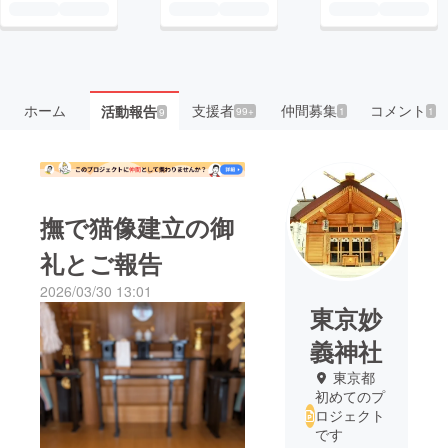
ホーム
支援者
仲間募集
コメント
活動報告
99+
1
1
9
撫で猫像建立の御
礼とご報告
2026/03/30 13:01
東京妙
義神社
東京都
初めてのプ
ロジェクト
です