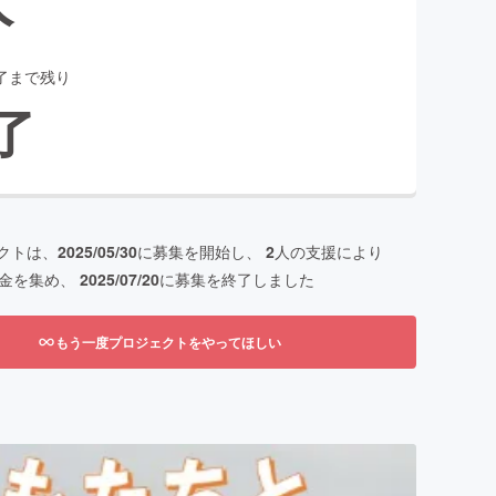
了まで残り
了
クトは、
2025/05/30
に募集を開始し、
2
人の支援により
金を集め、
2025/07/20
に募集を終了しました
もう一度プロジェクトをやってほしい