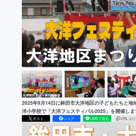
まちづくり・地域活性化
2025年9月14日に鉾田市大洋地区の子どもたちと
洋小学校で「大洋フェスティバル2025」を開催しま
ポスト
シェア
LINEで送る
URLコ