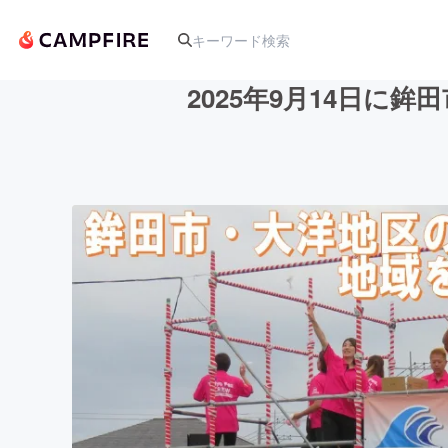
2025年9月14日
人気のプロジェクト
アート・写真
テクノロジー・ガジェット
映像・映画
ビジネス・起業