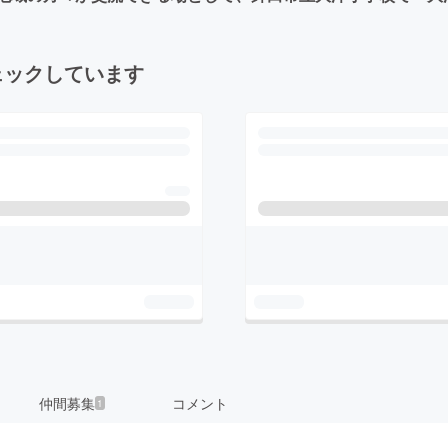
ェックしています
仲間募集
コメント
1