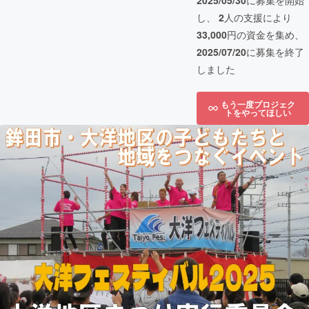
2025/05/30
に募集を開始
し、
2
人の支援により
33,000
円の資金を集め、
2025/07/20
に募集を終了
しました
もう一度プロジェク
トをやってほしい