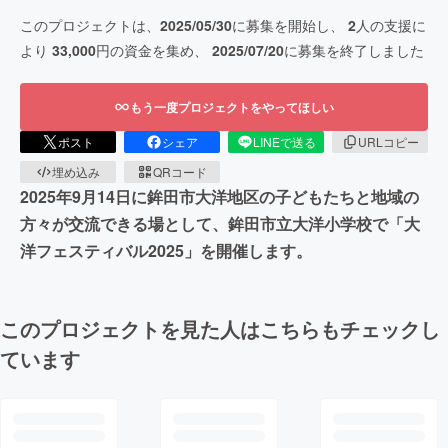
このプロジェクトは、
2025/05/30
に募集を開始し、
2
人の支援に
より
33,000
円の資金を集め、
2025/07/20
に募集を終了しました
もう一度プロジェクトをやってほしい
ポスト
シェア
LINEで送る
URLコピー
埋め込み
QRコード
2025年9月14日に鉾田市大洋地区の子どもたちと地域の
方々が交流できる場として、鉾田市立大洋小学校で「大
洋フェスティバル2025」を開催します。
このプロジェクトを見た人はこちらもチェックし
ています