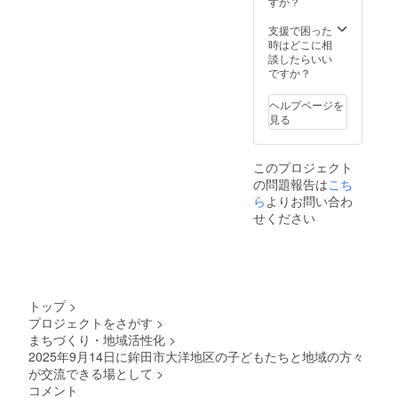
すか？
支援で困った
時はどこに相
談したらいい
ですか？
ヘルプページを
見る
このプロジェクト
の問題報告は
こち
ら
よりお問い合わ
せください
トップ
>
プロジェクトをさがす
>
まちづくり・地域活性化
>
2025年9月14日に鉾田市大洋地区の子どもたちと地域の方々
が交流できる場として
>
コメント