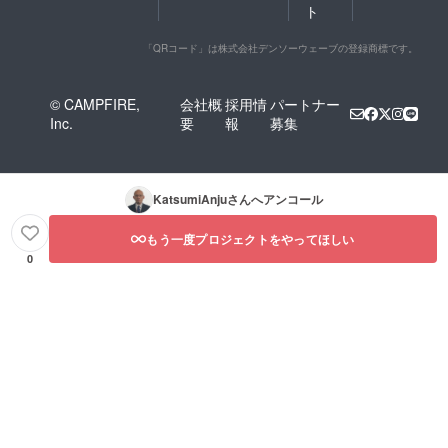
ト
「QRコード」は株式会社デンソーウェーブの登録商標です。
© CAMPFIRE,
会社概
採用情
パートナー
Inc.
要
報
募集
KatsumiAnju
さんへアンコール
もう一度プロジェクトをやってほしい
0