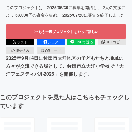
このプロジェクトは、
2025/05/30
に募集を開始し、
2
人の支援に
より
33,000
円の資金を集め、
2025/07/20
に募集を終了しました
もう一度プロジェクトをやってほしい
ポスト
シェア
LINEで送る
URLコピー
埋め込み
QRコード
2025年9月14日に鉾田市大洋地区の子どもたちと地域の
方々が交流できる場として、鉾田市立大洋小学校で「大
洋フェスティバル2025」を開催します。
このプロジェクトを見た人はこちらもチェックし
ています