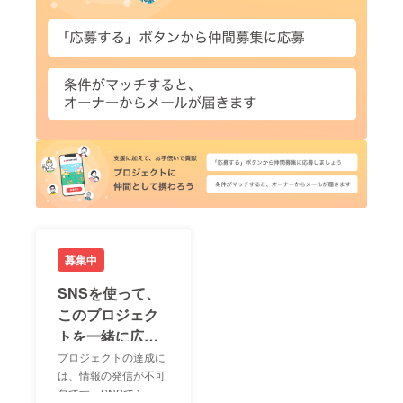
募集中
SNSを使って、
このプロジェク
トを一緒に広め
ましょう！
プロジェクトの達成に
は、情報の発信が不可
欠です。SNSでシェア