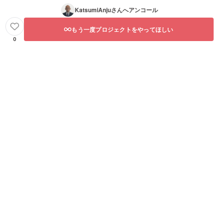
KatsumiAnju
さんへアンコール
もう一度プロジェクトをやってほしい
0