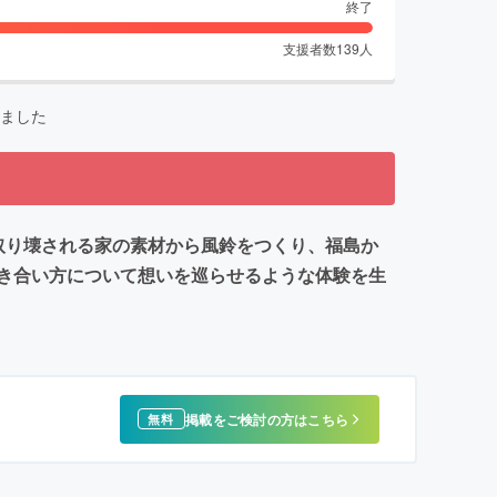
終了
支援者数
139
人
ました
取り壊される家の素材から風鈴をつくり、福島か
き合い方について想いを巡らせるような体験を生
掲載をご検討の方はこちら
無料