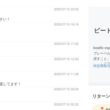
2025/07/10 22:06
さい！
2025/07/10 18:16
ビー
2025/07/10 17:20
beatfi
ブレーベ
戻すこと
2025/07/10 12:33
いった表現
特定商取
ひとりに関
2025/07/10 11:38
ジェクト
援してます！
2025/07/10 09:29
リターン
2025/07/10 03:32
目