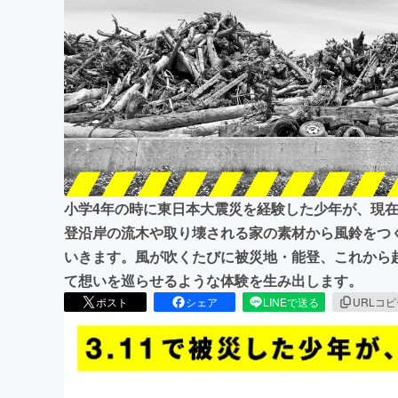
まちづくり・地域活性化
小学4年の時に東日本大震災を経験した少年が、現
登沿岸の流木や取り壊される家の素材から風鈴をつ
いきます。風が吹くたびに被災地・能登、これから
て想いを巡らせるような体験を生み出します。
ポスト
シェア
LINEで送る
URLコ