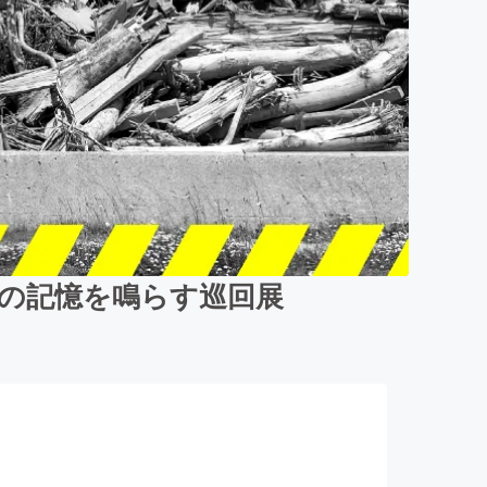
災の記憶を鳴らす巡回展