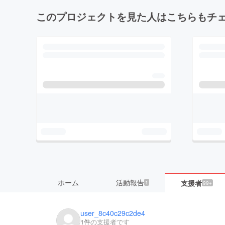
このプロジェクトを見た人はこちらもチ
ホーム
活動報告
支援者
1
99+
user_8c40c29c2de4
1件
の支援者です