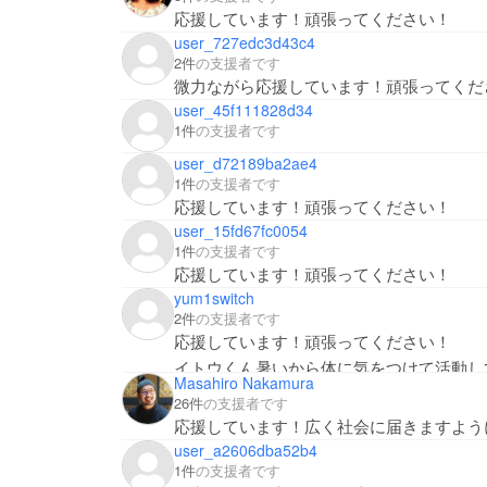
応援しています！頑張ってください！
user_727edc3d43c4
2件
の支援者です
微力ながら応援しています！頑張ってくだ
user_45f111828d34
1件
の支援者です
user_d72189ba2ae4
1件
の支援者です
応援しています！頑張ってください！
user_15fd67fc0054
1件
の支援者です
応援しています！頑張ってください！
yum1switch
2件
の支援者です
応援しています！頑張ってください！
イトウくん暑いから体に気をつけて活動し
Masahiro Nakamura
26件
の支援者です
応援しています！広く社会に届きますよう
user_a2606dba52b4
1件
の支援者です