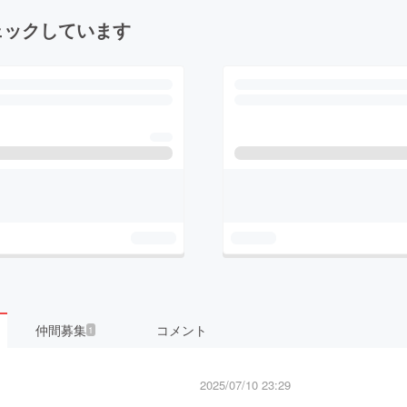
ェックしています
仲間募集
コメント
1
2025/07/10 23:29