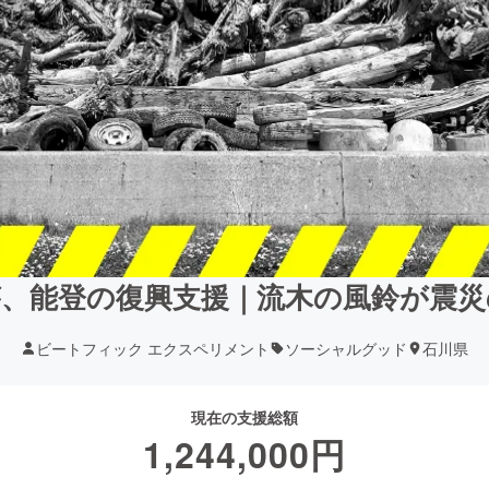
年が、能登の復興支援｜流木の風鈴が震
ビートフィック エクスペリメント
ソーシャルグッド
石川県
現在の支援総額
1,244,000
円