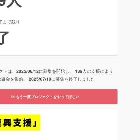
了まで残り
了
クトは、
2025/06/12
に募集を開始し、
139
人の支援により
の資金を集め、
2025/07/10
に募集を終了しました
もう一度プロジェクトをやってほしい