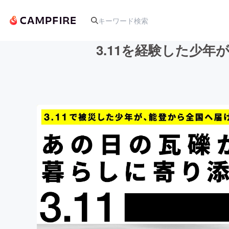
3.11を経験した少
人気のプロジェクト
アート・写真
テクノロジー・ガジェット
映像・映画
ビジネス・起業