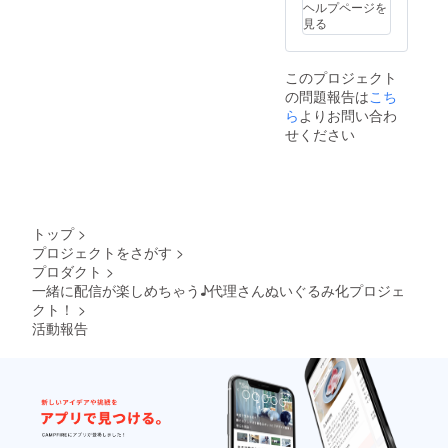
ヘルプページを
ます。
見る
このプロジェクト
の問題報告は
こち
ら
よりお問い合わ
せください
トップ
>
プロジェクトをさがす
>
プロダクト
>
一緒に配信が楽しめちゃう♪代理さんぬいぐるみ化プロジェ
クト！
>
活動報告