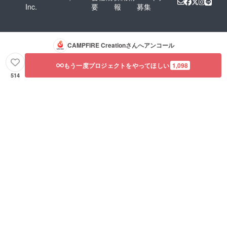
Inc.
要
報
募集
CAMPFIRE Creation
さんへアンコール
もう一度プロジェクトをやってほしい
1,098
514