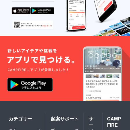
カテゴリー
起案サポート
サ
CAMP
ー
FIRE