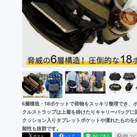
まちづくり・地域活性化
6層構造・18ポケットで荷物をスッキリ整理でき、
クルストラップは上着を掛けたりキャリーバッグに
クッション入りタブレットポケットや濡れたものを分
能性も抜群です。
ポスト
シェア
LINEで送る
URLコ