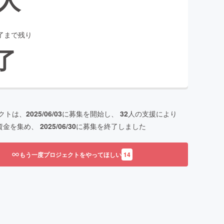
了まで残り
了
クトは、
2025/06/03
に募集を開始し、
32
人の支援により
資金を集め、
2025/06/30
に募集を終了しました
もう一度プロジェクトをやってほしい
14