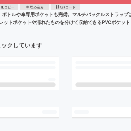
RLコピー
埋め込み
QRコード
き、ボトルや傘専用ポケットも完備。マルチバックルストラップ
レットポケットや濡れたものを分けて収納できるPVCポケッ
ェックしています