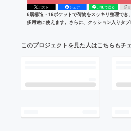
ポスト
シェア
LINEで送る
U
6層構造・18ポケットで荷物をスッキリ整理で
多用途に使えます。さらに、クッション入りタブ
このプロジェクトを見た人はこちらもチ