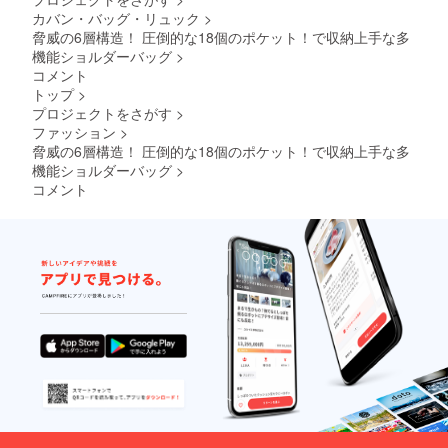
カバン・バッグ・リュック
>
脅威の6層構造！ 圧倒的な18個のポケット！で収納上手な多
機能ショルダーバッグ
>
コメント
トップ
>
プロジェクトをさがす
>
ファッション
>
脅威の6層構造！ 圧倒的な18個のポケット！で収納上手な多
機能ショルダーバッグ
>
コメント