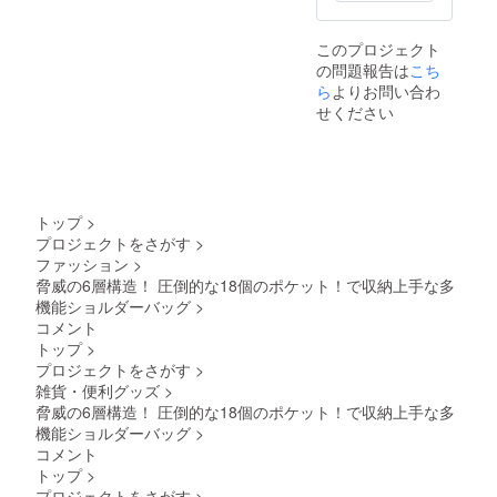
このプロジェクト
の問題報告は
こち
ら
よりお問い合わ
せください
トップ
>
プロジェクトをさがす
>
ファッション
>
脅威の6層構造！ 圧倒的な18個のポケット！で収納上手な多
機能ショルダーバッグ
>
コメント
トップ
>
プロジェクトをさがす
>
雑貨・便利グッズ
>
脅威の6層構造！ 圧倒的な18個のポケット！で収納上手な多
機能ショルダーバッグ
>
コメント
トップ
>
プロジェクトをさがす
>