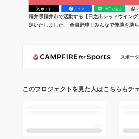
ポスト
シェア
LINEで送る
U
福井県福井市で活動する【日之出レッドウイングス
定いたしました。 全員野球！みんなで優勝を勝
スポーツ
このプロジェクトを見た人はこちらもチ