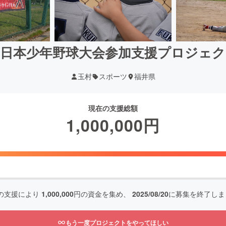
西日本少年野球大会参加支援プロジェク
玉村
スポーツ
福井県
現在の支援総額
1,000,000
円
の支援により
1,000,000
円の資金を集め、
2025/08/20
に募集を終了しま
もう一度プロジェクトをやってほしい