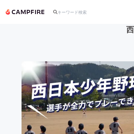
人気のプロジェクト
アート・写真
テクノロジー・ガジェット
映像・映画
ビジネス・起業