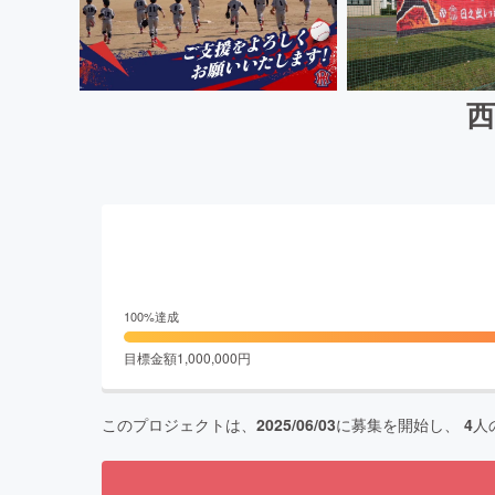
100
%達成
目標金額
1,000,000
円
このプロジェクトは、
2025/06/03
に募集を開始し、
4
人