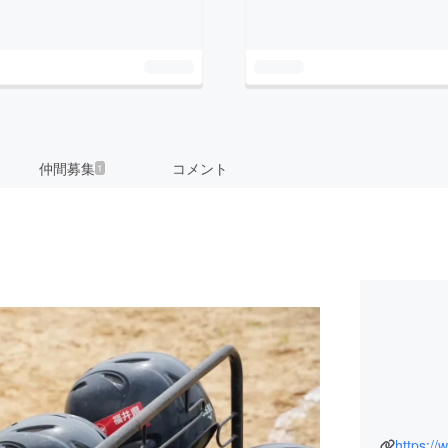
仲間募集
コメント
1