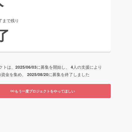
了まで残り
了
クトは、
2025/06/03
に募集を開始し、
4
人の支援により
の資金を集め、
2025/08/20
に募集を終了しました
もう一度プロジェクトをやってほしい