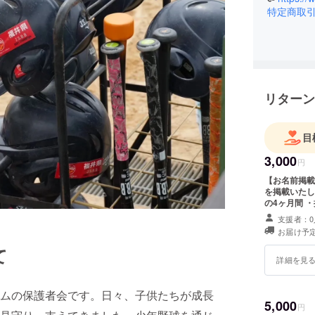
特定商取
リターン
目
3,000
円
【お名前掲載
を掲載いたしま
の4ヶ月間 
時、必ず備考欄
支援者：0
は、3000円
お届け予定
て
詳細を見
ムの保護者会です。日々、子供たちが成長
5,000
円