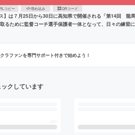
RLコピー
埋め込み
QRコード
】は７月25日から30日に高知県で開催される「第14回 龍
ち取るために監督コーチ選手保護者一体となって、日々の練習
クラファンを専門サポート付きで始めよう！
ェックしています