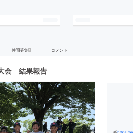
仲間募集
コメント
1
少年大会 結果報告