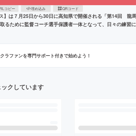
RLコピー
埋め込み
QRコード
】は７月25日から30日に高知県で開催される「第14回 龍
ち取るために監督コーチ選手保護者一体となって、日々の練習
クラファンを専門サポート付きで始めよう！
ェックしています