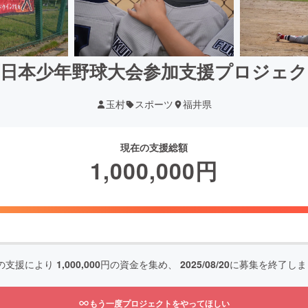
西日本少年野球大会参加支援プロジェク
玉村
スポーツ
福井県
現在の支援総額
1,000,000
円
の支援により
1,000,000
円の資金を集め、
2025/08/20
に募集を終了しま
もう一度プロジェクトをやってほしい