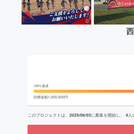
100
%達成
目標金額
1,000,000
円
このプロジェクトは、
2025/06/03
に募集を開始し、
4
人