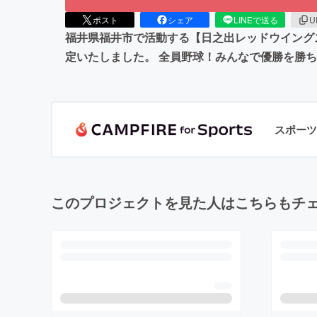
ポスト
シェア
LINEで送る
U
福井県福井市で活動する【日之出レッドウイングス
定いたしました。 全員野球！みんなで優勝を勝
スポーツ
このプロジェクトを見た人はこちらもチ