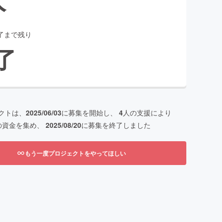
了まで残り
了
クトは、
2025/06/03
に募集を開始し、
4
人の支援により
の資金を集め、
2025/08/20
に募集を終了しました
もう一度プロジェクトをやってほしい