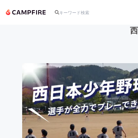
人気のプロジェクト
アート・写真
テクノロジー・ガジェット
映像・映画
ビジネス・起業