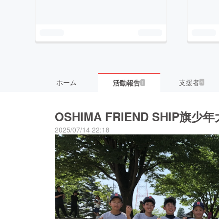
ホーム
支援者
活動報告
4
1
OSHIMA FRIEND SHIP旗
2025/07/14 22:18