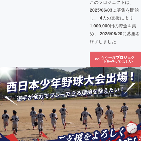
このプロジェクトは、
2025/06/03
に募集を開始
し、
4
人の支援により
1,000,000
円の資金を集
め、
2025/08/20
に募集を
終了しました
もう一度プロジェク
トをやってほしい