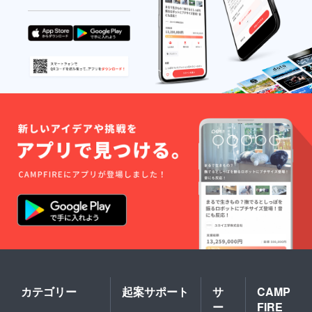
カテゴリー
起案サポート
サ
CAMP
ー
FIRE