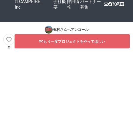
© CAMPFIRE,
会社概
採用情
パートナー
Inc.
要
報
募集
玉村
さんへアンコール
もう一度プロジェクトをやってほしい
2