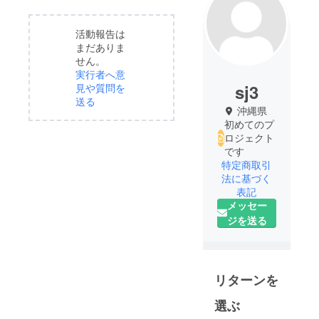
活動報告は
まだありま
せん。
実行者へ意
sj3
見や質問を
送る
沖縄県
初めてのプ
ロジェクト
です
特定商取引
法に基づく
表記
メッセー
ジを送る
リターンを
選ぶ