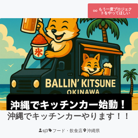
もう一度プロジェク
トをやってほしい
沖縄でキッチンカーやります！！
sj3
フード・飲食店
沖縄県